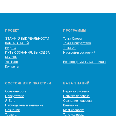
ПРОЕКТ
ПРОГРАММЫ
ЭТАЖИ: ЯЗЫК РЕАЛЬНОСТИ
Точка Опоры
КАРТА ЭТАЖЕЙ
Точка Присутствия
ВИДЕО
Точка 2.0
ПУТЬ СОЗНАНИЯ: ВЫХОД ЗА
Настройки состояний
МЫСЛЬ
YouTube
Все программы и материалы
Контакты
СОСТОЯНИЯ И ПРАКТИКИ
БАЗА ЗНАНИЙ
Осознанность
Нервная система
Присутствие
Психика человека
Я-Есть
Сознание человека
Наблюдатель и внимание
Внимание
Сознание
Мозг человека
Тревога
Тело человека