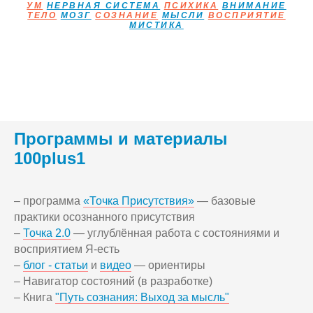
УМ
НЕРВНАЯ СИСТЕМА
ПСИХИКА
ВНИМАНИЕ
ТЕЛО
МОЗГ
СОЗНАНИЕ
МЫСЛИ
ВОСПРИЯТИЕ
МИСТИКА
Программы и материалы
100plus1
– программа
«Точка Присутствия»
— базовые
практики осознанного присутствия
–
Точка 2.0
— углублённая работа с состояниями и
восприятием Я-есть
–
блог - статьи
и
видео
— ориентиры
– Навигатор состояний (в разработке)
– Книга
"Путь сознания: Выход за мысль"