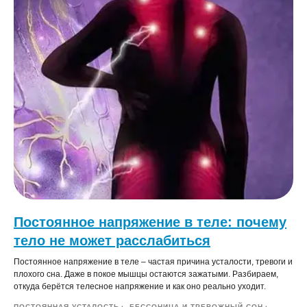
Постоянное напряжение в теле: почему
тело не может расслабиться
Постоянное напряжение в теле – частая причина усталости, тревоги и
плохого сна. Даже в покое мышцы остаются зажатыми. Разбираем,
откуда берётся телесное напряжение и как оно реально уходит.
ПОСТОЯННАЯ УСТАЛОСТЬ
БЕССОНИЦА И ТРЕВОЖНЫЙ СОН