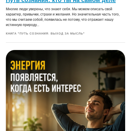
Путь сознания: кто ты на самом деле
Многие люди уверены, что знают себя. Мы можем описать свой
характер, привычки, страхи и желания. Но значительная часть того,
что мы считаем собой, появилась не потому, что отражает нашу
истинную природу...
КНИГА "ПУТЬ СОЗНАНИЯ: ВЫХОД ЗА МЫСЛЬ"