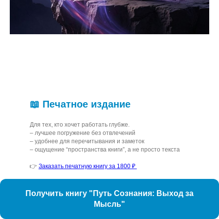
📖 Печатное издание
Для тех, кто хочет работать глубже.
– лучшее погружение без отвлечений
– удобнее для перечитывания и заметок
– ощущение “пространства книги”, а не просто текста
👉
Заказать печатную книгу за 1800 ₽
Получить книгу "Путь Сознания: Выход за
Мысль"