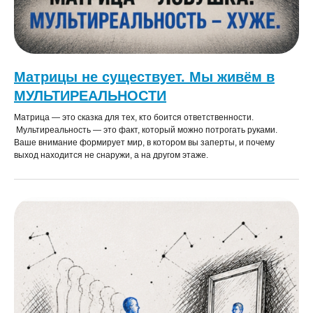
Матрицы не существует. Мы живём в
МУЛЬТИРЕАЛЬНОСТИ
Матрица — это сказка для тех, кто боится ответственности.
Мультиреальность — это факт, который можно потрогать руками.
Ваше внимание формирует мир, в котором вы заперты, и почему
выход находится не снаружи, а на другом этаже.