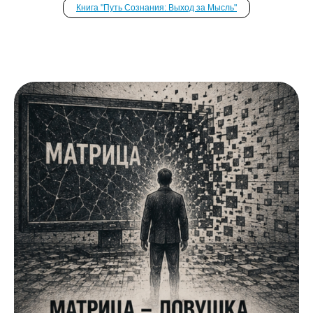
Книга "Путь Сознания: Выход за Мысль"