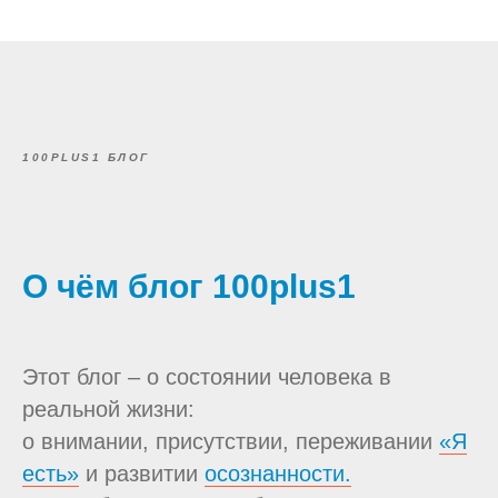
100PLUS1 БЛОГ
О чём блог 100plus1
Этот блог – о состоянии человека в
реальной жизни:
о внимании, присутствии, переживании
«Я
есть»
и развитии
осознанности.