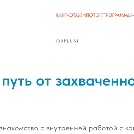
КАРТА
ЭТАЖИ
ПОТОК
ПРОГРАММЫ
100PLUS1
путь от захваченно
накомство с внутренней работой с ко