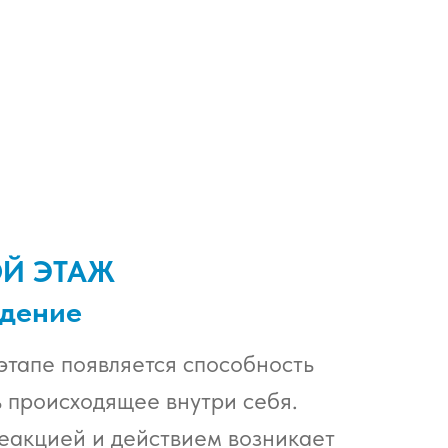
ОЙ ЭТАЖ
дение
этапе появляется способность
 происходящее внутри себя.
еакцией и действием возникает