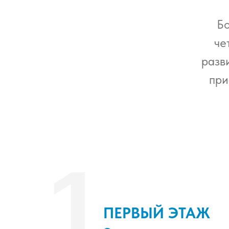
Бо
че
разв
при
1
ПЕРВЫЙ ЭТАЖ