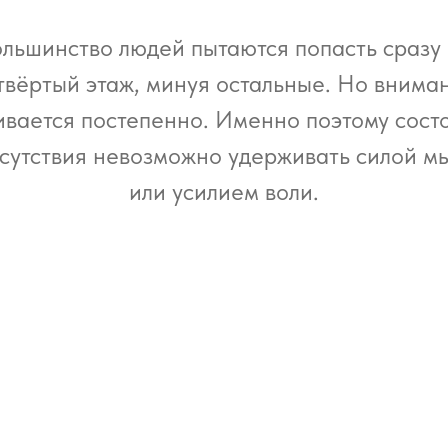
льшинство людей пытаются попасть сразу
твёртый этаж, минуя остальные. Но внима
ивается постепенно. Именно поэтому сост
сутствия невозможно удерживать силой м
или усилием воли.