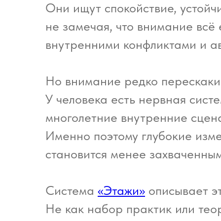
Они ищут спокойствие, устойчи
не замечая, что внимание всё
внутренними конфликтами и а
Но внимание редко перескакив
У человека есть нервная сист
многолетние внутренние сцена
Именно поэтому глубокие изме
становится менее захваченным
Система
«Этажи»
описывает эт
Не как набор практик или теор