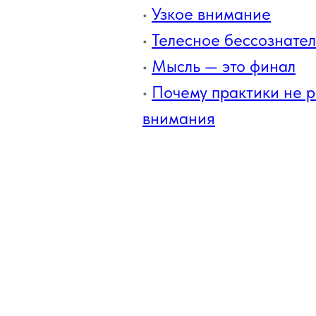
•
Узкое внимание
•
Телесное бессознате
•
Мысль — это финал
•
Почему практики не 
внимания