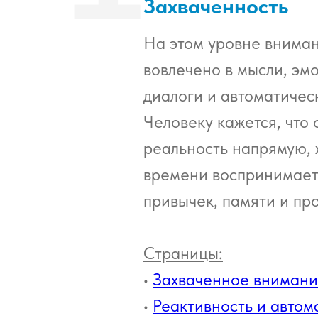
Захваченность
На этом уровне внима
вовлечено в мысли, эм
диалоги и автоматичес
Человеку кажется, что 
реальность напрямую, 
времени воспринимает
привычек, памяти и пр
Страницы:
•
Захваченное вниман
•
Реактивность и авто