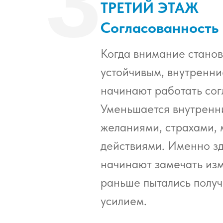
3
ТРЕТИЙ ЭТАЖ
Согласованность
Когда внимание станов
устойчивым, внутренн
начинают работать сог
Уменьшается внутренн
желаниями, страхами, 
действиями. Именно з
начинают замечать из
раньше пытались получ
усилием.