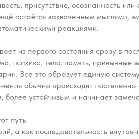
вость, присутствие, осознанность или с
 ещё остаётся захваченным мыслями, эм
втоматическими реакциями.
ает из первого состояния сразу в пос
ема, психика, тело, память, привычные
рии. Всё это образует единую систему
нения обычно происходят постепенно 
, более устойчивым и начинает замеч
от путь.
ий, а как последовательность внутрен