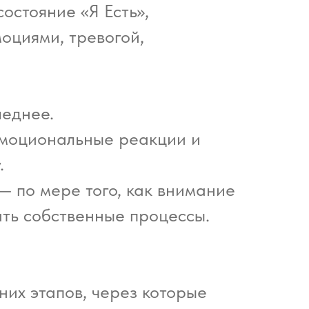
остояние «Я Есть»,
оциями, тревогой,
леднее.
 эмоциональные реакции и
.
— по мере того, как внимание
ать собственные процессы.
них этапов, через которые