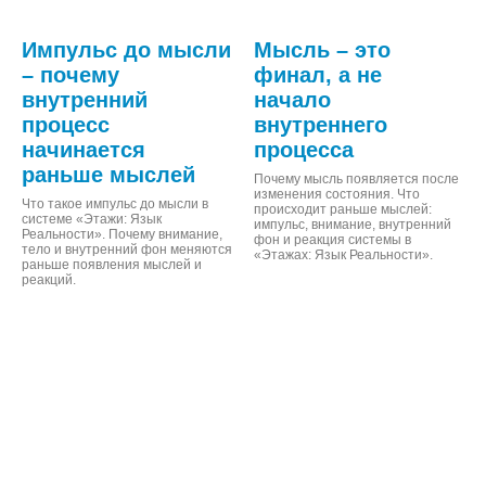
Импульс до мысли
Мысль – это
– почему
финал, а не
внутренний
начало
процесс
внутреннего
начинается
процесса
раньше мыслей
Почему мысль появляется после
изменения состояния. Что
Что такое импульс до мысли в
происходит раньше мыслей:
системе «Этажи: Язык
импульс, внимание, внутренний
Реальности». Почему внимание,
фон и реакция системы в
тело и внутренний фон меняются
«Этажах: Язык Реальности».
раньше появления мыслей и
реакций.