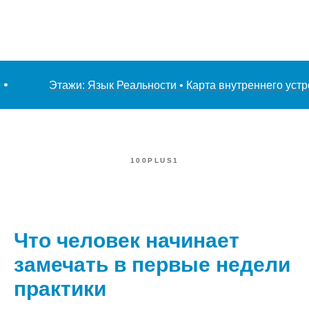
Этажи: Язык Реальности • Карта внутреннего устрой
100PLUS1
Что человек начинает
замечать в первые недели
практики