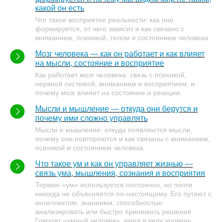
какой он есть
Что такое восприятие реальности: как оно
формируется, от чего зависит и как связано с
вниманием, психикой, телом и состоянием человека.
Мозг человека — как он работает и как влияет
на мысли, состояние и восприятие
Как работает мозг человека: связь с психикой,
нервной системой, вниманием и восприятием, и
почему мозг влияет на состояние и реакции.
Мысли и мышление — откуда они берутся и
почему ими сложно управлять
Мысли и мышление: откуда появляются мысли,
почему они повторяются и как связаны с вниманием,
психикой и состоянием человека.
Что такое ум и как он управляет жизнью —
связь ума, мышления, сознания и восприятия
Термин «ум» используется постоянно, но почти
никогда не объясняется по-настоящему. Его путают с
интеллектом, знаниями, способностью
анализировать или быстро принимать решения.
Говорят «умный человек», имея в виду уровень