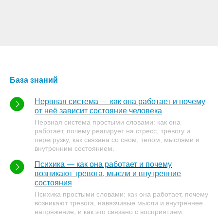
База знаний
Нервная система — как она работает и почему
от неё зависит состояние человека
Нервная система простыми словами: как она
работает, почему реагирует на стресс, тревогу и
перегрузку, как связана со сном, телом, мыслями и
внутренним состоянием.
Психика — как она работает и почему
возникают тревога, мысли и внутренние
состояния
Психика простыми словами: как она работает, почему
возникают тревога, навязчивые мысли и внутреннее
напряжение, и как это связано с восприятием.