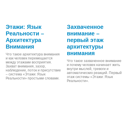
Этажи: Язык
Захваченное
Реальности –
внимание –
Архитектура
первый этаж
Внимания
архитектуры
внимания
Что такое архитектура внимания
и как человек перемещается
Что такое захваченное внимание
между этажами восприятия.
и почему человек начинает жить
Захват внимания, зазор,
внутри мыслей, тревоги и
наблюдение, поток и присутствие
автоматических реакций. Первый
– система «Этажи: Язык
этаж системы «Этажи: Язык
Реальности» простыми словами.
Реальности».