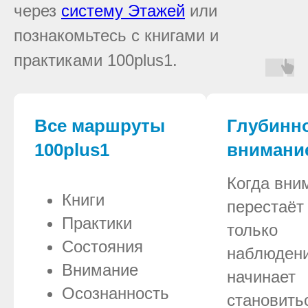
через
систему Этажей
или
познакомьтесь с книгами и
практиками 100plus1.
Все маршруты
Глубинн
100plus1
внимани
Когда вни
Книги
перестаёт
Практики
только
Состояния
наблюден
Внимание
начинает
Осознанность
становить