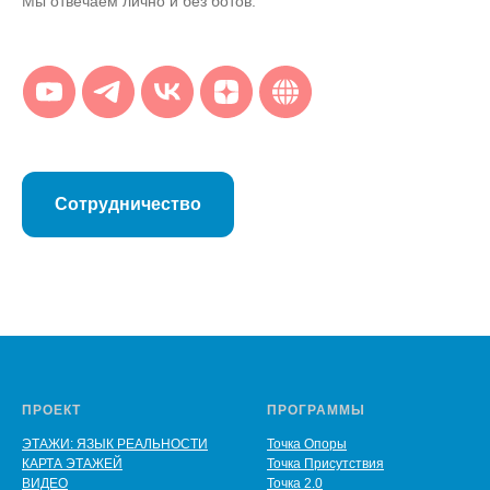
Мы отвечаем лично и без ботов.
Сотрудничество
ПРОЕКТ
ПРОГРАММЫ
ЭТАЖИ: ЯЗЫК РЕАЛЬНОСТИ
Точка Опоры
КАРТА ЭТАЖЕЙ
Точка Присутствия
ВИДЕО
Точка 2.0