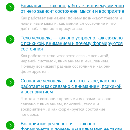
Внимание — как оно работает и почему именно
от него зависит состояние, мысли и восприятие
Как работает внимание: почему возникают тревога и
навязчивые мысли, как меняется состояние и что
даёт наблюдение и присутствие.
Тело человека — как оно устроено, как связано
с психикой, вниманием и почему формируются
состояния
Как работает тело человека: связь с психикой,
нервной системой, вниманием и мышлением.
Почему возникают разные состояния и как они
формируются.
Сознание человека — что это такое, как оно
работает и как связано с вниманием, психикой
и восприятием
Что такое сознание простыми словами: как оно
связано с вниманием, психикой, телом и
восприятием, и как формируется состояние
человека.
Восприятие реальности — как оно
формируется и почему мы видим мир не таким,