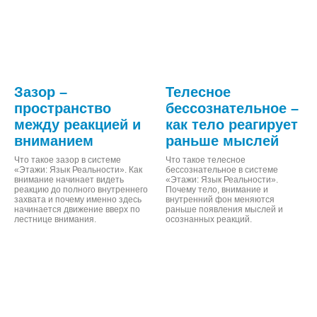
Зазор –
Телесное
пространство
бессознательное –
между реакцией и
как тело реагирует
вниманием
раньше мыслей
Что такое зазор в системе
Что такое телесное
«Этажи: Язык Реальности». Как
бессознательное в системе
внимание начинает видеть
«Этажи: Язык Реальности».
реакцию до полного внутреннего
Почему тело, внимание и
захвата и почему именно здесь
внутренний фон меняются
начинается движение вверх по
раньше появления мыслей и
лестнице внимания.
осознанных реакций.