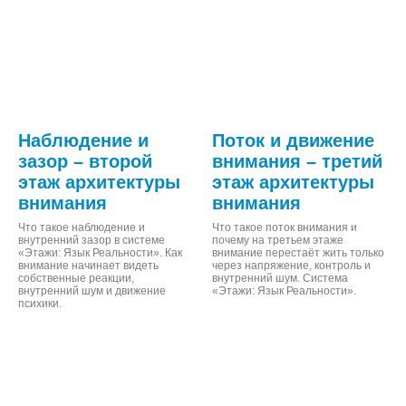
Наблюдение и
Поток и движение
зазор – второй
внимания – третий
этаж архитектуры
этаж архитектуры
внимания
внимания
Что такое наблюдение и
Что такое поток внимания и
внутренний зазор в системе
почему на третьем этаже
«Этажи: Язык Реальности». Как
внимание перестаёт жить только
внимание начинает видеть
через напряжение, контроль и
собственные реакции,
внутренний шум. Система
внутренний шум и движение
«Этажи: Язык Реальности».
психики.