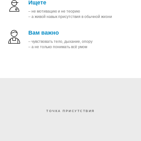
Ищете
– не мотивацию и не теорию
– а живой навык присутствия в обычной жизни
Вам важно
– чувствовать тело, дыхание, опору
– а не только понимать всё умом
ТОЧКА ПРИСУТСТВИЯ