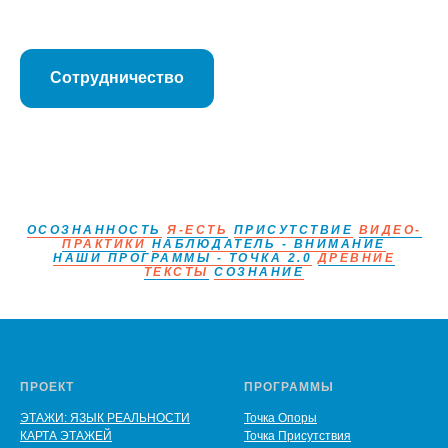
Сотрудничество
ОСОЗНАННОСТЬ
Я-ЕСТЬ
ПРИСУТСТВИЕ
ВИДЕО-
ПРАКТИКИ
НАБЛЮДАТЕЛЬ - ВНИМАНИЕ
НАШИ ПРОГРАММЫ - ТОЧКА 2.0
ДРЕВНИЕ
ТЕКСТЫ
СОЗНАНИЕ
ПРОЕКТ
ПРОГРАММЫ
ЭТАЖИ: ЯЗЫК РЕАЛЬНОСТИ
Точка Опоры
КАРТА ЭТАЖЕЙ
Точка Присутствия