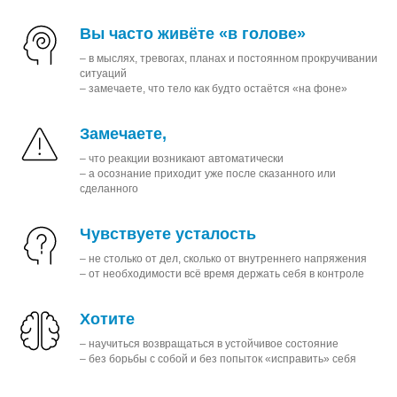
Вы часто живёте «в голове»
– в мыслях, тревогах, планах и постоянном прокручивании
ситуаций
– замечаете, что тело как будто остаётся «на фоне»
Замечаете,
– что реакции возникают автоматически
– а осознание приходит уже после сказанного или
сделанного
Чувствуете усталость
– не столько от дел, сколько от внутреннего напряжения
– от необходимости всё время держать себя в контроле
Хотите
– научиться возвращаться в устойчивое состояние
– без борьбы с собой и без попыток «исправить» себя