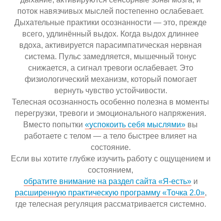
поток навязчивых мыслей постепенно ослабевает.
Дыхательные практики осознанности — это, прежде
всего, удлинённый выдох. Когда выдох длиннее
вдоха, активируется парасимпатическая нервная
система. Пульс замедляется, мышечный тонус
снижается, а сигнал тревоги ослабевает. Это
физиологический механизм, который помогает
вернуть чувство устойчивости.
Телесная осознанность особенно полезна в моменты
перегрузки, тревоги и эмоционального напряжения.
Вместо попытки
«успокоить себя мыслями»
вы
работаете с телом — а тело быстрее влияет на
состояние.
Если вы хотите глубже изучить работу с ощущением и
состоянием,
обратите внимание на раздел сайта «Я-есть»
и
расширенную практическую программу «Точка 2.0»
,
где телесная регуляция рассматривается системно.