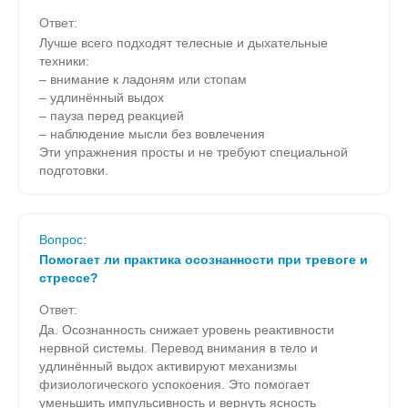
Ответ:
Лучше всего подходят телесные и дыхательные
техники:
– внимание к ладоням или стопам
– удлинённый выдох
– пауза перед реакцией
– наблюдение мысли без вовлечения
Эти упражнения просты и не требуют специальной
подготовки.
Вопрос:
Помогает ли практика осознанности при тревоге и
стрессе?
Ответ:
Да. Осознанность снижает уровень реактивности
нервной системы. Перевод внимания в тело и
удлинённый выдох активируют механизмы
физиологического успокоения. Это помогает
уменьшить импульсивность и вернуть ясность