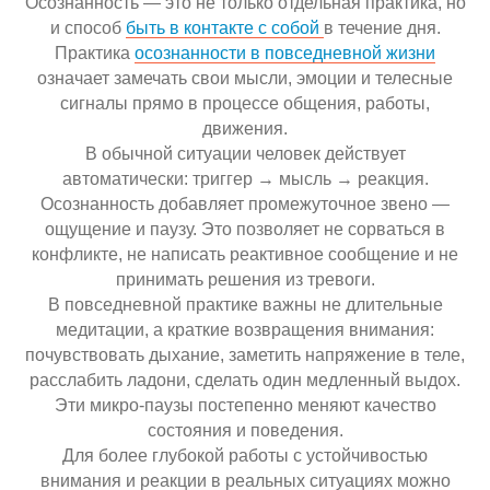
Осознанность — это не только отдельная практика, но
и способ
быть в контакте с собой
в течение дня.
Практика
осознанности в повседневной жизни
означает замечать свои мысли, эмоции и телесные
сигналы прямо в процессе общения, работы,
движения.
В обычной ситуации человек действует
автоматически: триггер → мысль → реакция.
Осознанность добавляет промежуточное звено —
ощущение и паузу. Это позволяет не сорваться в
конфликте, не написать реактивное сообщение и не
принимать решения из тревоги.
В повседневной практике важны не длительные
медитации, а краткие возвращения внимания:
почувствовать дыхание, заметить напряжение в теле,
расслабить ладони, сделать один медленный выдох.
Эти микро-паузы постепенно меняют качество
состояния и поведения.
Для более глубокой работы с устойчивостью
внимания и реакции в реальных ситуациях можно