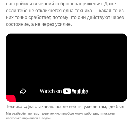
настройку и вечерний «сброс» напряжения. Даже
если тебе не откликнется одна техника — какая-то из
них точно сработает, потому что они действуют через
состояние, а не через усилие.
Техника «Два стакана»: после неё ты уже не там, где был
Мы разберём, почему такие техники вообще могут работать, и покажем
несколько вариантов с водой