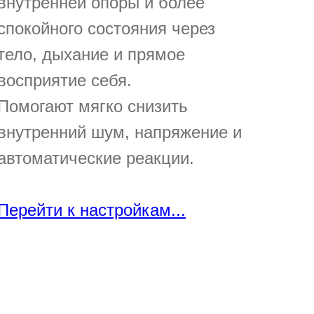
внутренней опоры и более
спокойного состояния через
тело, дыхание и прямое
восприятие себя.
Помогают мягко снизить
внутренний шум, напряжение и
автоматические реакции.
Перейти к настройкам...