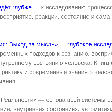
едёт глубже
— к исследованию процессо
восприятие, реакции, состояние и сама
ия: Выход за мысль» — глубокое иссле
временных подходов к сознанию, воспри
нутреннему состоянию человека. Книга 
рактику и современные знания о челов
мания.
 Реальности» — основа всей системы 10
нии, внутренних состояниях, автоматиз