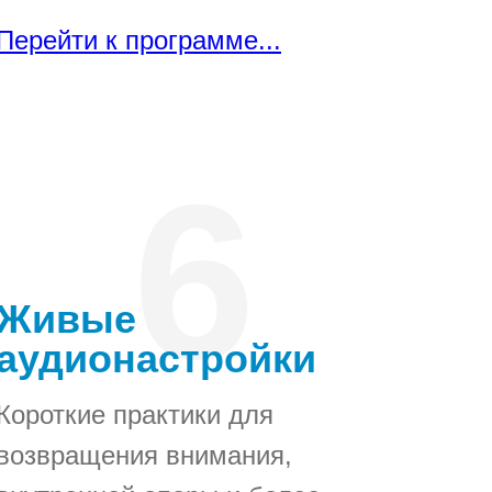
Перейти к программе...
6
Живые
аудионастройки
Короткие практики для
возвращения внимания,