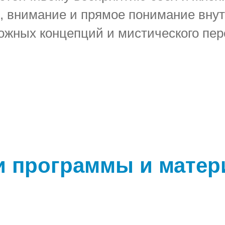
е, внимание и прямое понимание вну
ожных концепций и мистического пер
 программы и мате