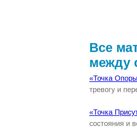
Все ма
между 
«Точка Опоры
тревогу и пер
«Точка Прису
состояния и 