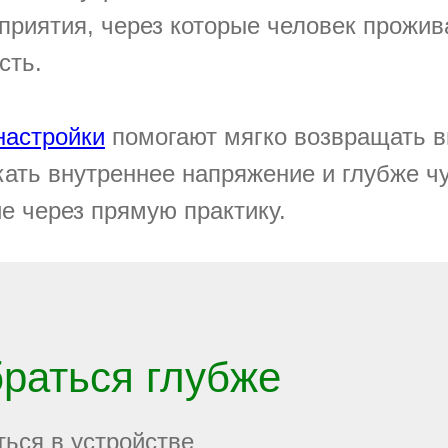
приятия, через которые человек прожив
сть.
настройки
помогают мягко возвращать 
кать внутреннее напряжение и глубже ч
е через прямую практику.
браться глубже
ться в устройстве