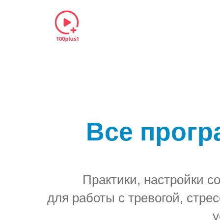
Все прогр
Практики, настройки с
для работы с тревогой, стр
у