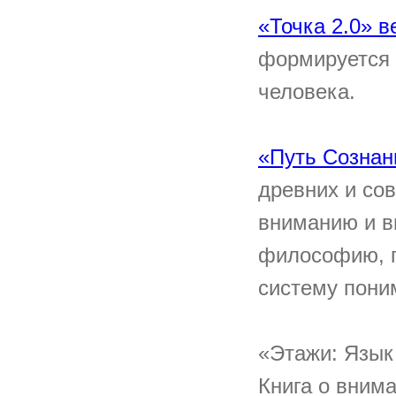
«Точка 2.0» в
формируется 
человека.
«Путь Сознан
древних и со
вниманию и в
философию, п
систему пони
«Этажи: Язык
Книга о внима