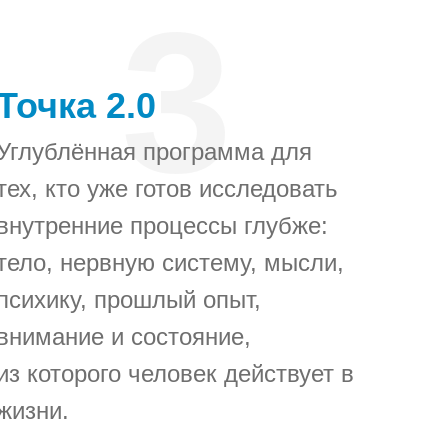
3
Точка 2.0
Углублённая программа для
тех, кто уже готов исследовать
внутренние процессы глубже:
тело, нервную систему, мысли,
психику, прошлый опыт,
внимание и состояние,
из которого человек действует в
жизни.