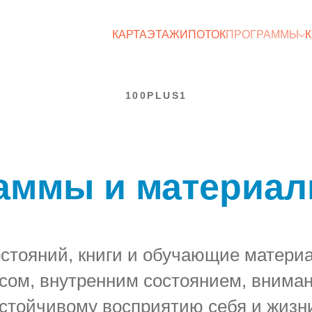
КАРТА
ЭТАЖИ
ПОТОК
ПРОГРАММЫ
100PLUS1
аммы и материал
остояний, книги и обучающие матери
ессом, внутренним состоянием, внима
стойчивому восприятию себя и жизн