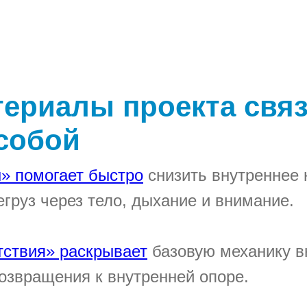
териалы проекта свя
собой
» помогает быстро
снизить внутреннее 
егруз через тело, дыхание и внимание.
тствия» раскрывает
базовую механику в
возвращения к внутренней опоре.