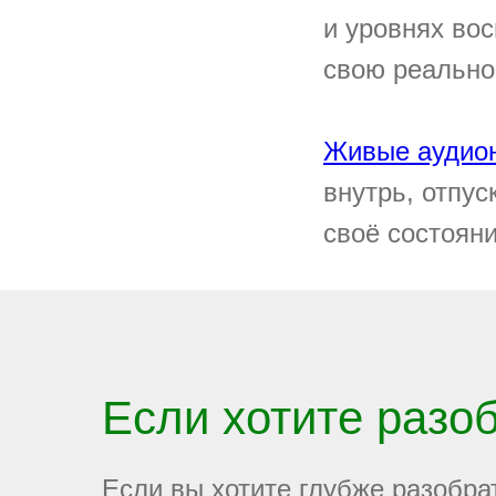
и уровнях вос
свою реально
Живые аудио
внутрь, отпус
своё состояни
Если хотите разо
Если вы хотите глубже разобра