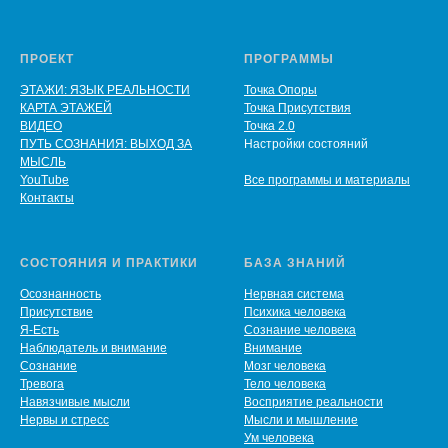
ПРОЕКТ
ПРОГРАММЫ
ЭТАЖИ: ЯЗЫК РЕАЛЬНОСТИ
Точка Опоры
КАРТА ЭТАЖЕЙ
Точка Присутствия
ВИДЕО
Точка 2.0
ПУТЬ СОЗНАНИЯ: ВЫХОД ЗА
Настройки состояний
МЫСЛЬ
YouTube
Все программы и материалы
Контакты
СОСТОЯНИЯ И ПРАКТИКИ
БАЗА ЗНАНИЙ
Осознанность
Нервная система
Присутствие
Психика человека
Я-Есть
Сознание человека
Наблюдатель и внимание
Внимание
Сознание
Мозг человека
Тревога
Тело человека
Навязчивые мысли
Восприятие реальности
Нервы и стресс
Мысли и мышление
Ум человека