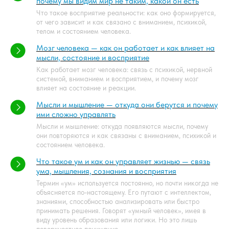
почему мы видим мир не таким, какой он есть
Что такое восприятие реальности: как оно формируется,
от чего зависит и как связано с вниманием, психикой,
телом и состоянием человека.
Мозг человека — как он работает и как влияет на
мысли, состояние и восприятие
Как работает мозг человека: связь с психикой, нервной
системой, вниманием и восприятием, и почему мозг
влияет на состояние и реакции.
Мысли и мышление — откуда они берутся и почему
ими сложно управлять
Мысли и мышление: откуда появляются мысли, почему
они повторяются и как связаны с вниманием, психикой и
состоянием человека.
Что такое ум и как он управляет жизнью — связь
ума, мышления, сознания и восприятия
Термин «ум» используется постоянно, но почти никогда не
объясняется по-настоящему. Его путают с интеллектом,
знаниями, способностью анализировать или быстро
принимать решения. Говорят «умный человек», имея в
виду уровень образования или логики. Но это лишь
поверхностное понимание.