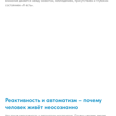
внимание движется между захватом, наблюдением, присутствием и глубоким
состоянием «Я есть».
Реактивность и автоматизм – почему
человек живёт неосознанно
Что такое реактивность и автоматизм восприятия. Почему человек теряет