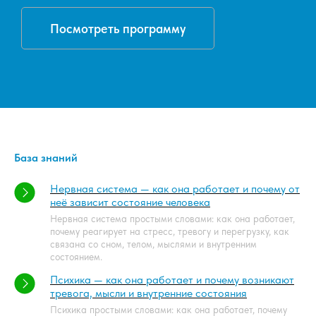
Посмотреть программу
База знаний
Нервная система — как она работает и почему от
неё зависит состояние человека
Нервная система простыми словами: как она работает,
почему реагирует на стресс, тревогу и перегрузку, как
связана со сном, телом, мыслями и внутренним
состоянием.
Психика — как она работает и почему возникают
тревога, мысли и внутренние состояния
Психика простыми словами: как она работает, почему