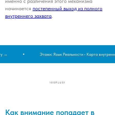
именно с различения этого механизма
начинается
постепенный выход из полного
внутреннего захвата
.
у →
Этажи: Язык Реальности • Карта внутреннег
100PLUS1
Как внимание попадает в