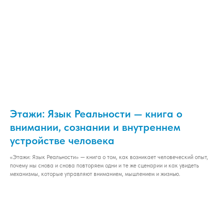
Этажи: Язык Реальности — книга о
внимании, сознании и внутреннем
устройстве человека
«Этажи: Язык Реальности» — книга о том, как возникает человеческий опыт,
почему мы снова и снова повторяем одни и те же сценарии и как увидеть
механизмы, которые управляют вниманием, мышлением и жизнью.