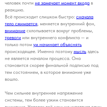
человек почти
не замечает момент входа
в
реакцию.
Всё происходит слишком быстро:
сначала
тело сжимается
, меняется внутренний фон,
внимание
схлопывается вокруг проблемы,
тревоги
или внутреннего конфликта — и
только потом
ум начинает объяснять
происходящее. Именно поэтому
мысль
здесь
не является началом процесса. Она
становится скорее финальной подписью под
тем состоянием, в которое внимание уже
вошло.
Чем сильнее внутреннее напряжение
системы, тем более узким становится
внимание. Человек всё меньше чувствует саму