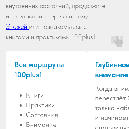
внутренних состояний, продолжите
исследование через систему
Этажей
или познакомьтесь с
книгами и практиками 100plus1.
Все маршруты
Глубинно
100plus1
внимание
Когда вни
Книги
перестаёт 
Практики
только на
Состояния
и начинает
Внимание
становитьс