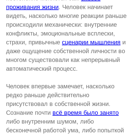
проживания жизни
. Человек начинает
видеть, насколько многие реакции раньше
происходили механически: внутренние
конфликты, эмоциональные всплески,
страхи, привычные
сценарии мышления
и
даже ощущение собственной личности во
многом существовали как непрерывный
автоматический процесс.
Человек впервые замечает, насколько
редко раньше действительно
присутствовал в собственной жизни.
Сознание почти
всё время было занято
либо внутренним шумом, либо
бесконечной работой ума, либо попыткой