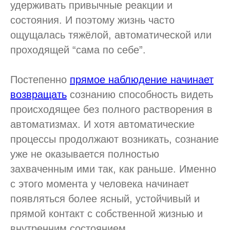
удерживать привычные реакции и
состояния. И поэтому жизнь часто
ощущалась тяжёлой, автоматической или
проходящей “сама по себе”.
Постепенно
прямое наблюдение начинает
возвращать
сознанию способность видеть
происходящее без полного растворения в
автоматизмах. И хотя автоматические
процессы продолжают возникать, сознание
уже не оказывается полностью
захваченным ими так, как раньше. Именно
с этого момента у человека начинает
появляться более ясный, устойчивый и
прямой контакт с собственной жизнью и
внутренним состоянием.