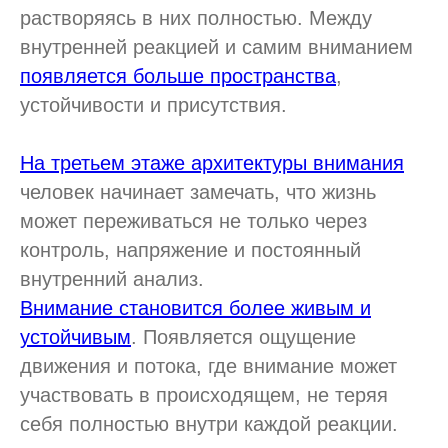
растворяясь в них полностью. Между
внутренней реакцией и самим вниманием
появляется больше пространства
,
устойчивости и присутствия.
На третьем этаже архитектуры внимания
человек начинает замечать, что жизнь
может переживаться не только через
контроль, напряжение и постоянный
внутренний анализ.
Внимание становится более живым и
устойчивым
. Появляется ощущение
движения и потока, где внимание может
участвовать в происходящем, не теряя
себя полностью внутри каждой реакции.