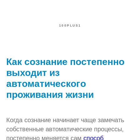
100PLUS1
Как сознание постепенно
выходит из
автоматического
проживания жизни
Когда сознание начинает чаще замечать
собственные автоматические процессы,
постепенно меняется сам
способ