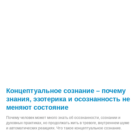
Концептуальное сознание – почему
знания, эзотерика и осознанность не
меняют состояние
Почему человек может много знать об осознанности, сознании и
духовных практиках, но продолжать жить в тревоге, внутреннем шуме
и автоматических реакциях. Что такое концептуальное сознание.