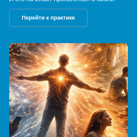
Перейти к практике