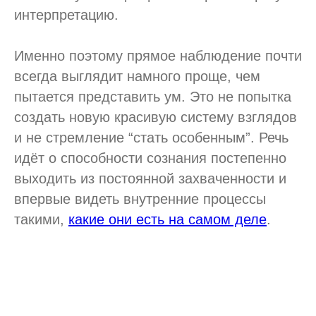
интерпретацию.
Именно поэтому прямое наблюдение почти
всегда выглядит намного проще, чем
пытается представить ум. Это не попытка
создать новую красивую систему взглядов
и не стремление “стать особенным”. Речь
идёт о способности сознания постепенно
выходить из постоянной захваченности и
впервые видеть внутренние процессы
такими,
какие они есть на самом деле
.