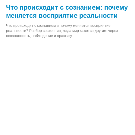
Что происходит с сознанием: почему
меняется восприятие реальности
Что происходит с сознанием и почему меняется восприятие
реальности? Разбор состояния, когда мир кажется другим, через
осознанность, наблюдение и практику.