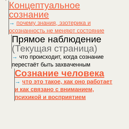
Концептуальное
сознание
→
почему знания, эзотерика и
осознанность не меняют состояние
Прямое наблюдение
(Текущая страница)
→
что происходит, когда сознание
перестаёт быть захваченным
Сознание человека
→
что это такое, как оно работает
и как связано с вниманием,
психикой и восприятием