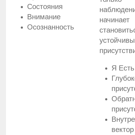
Состояния
наблюден
Внимание
начинает
Осознанность
становить
устойчив
присутств
Я Есть
Глубок
присут
Обрат
присут
Внутре
вектор