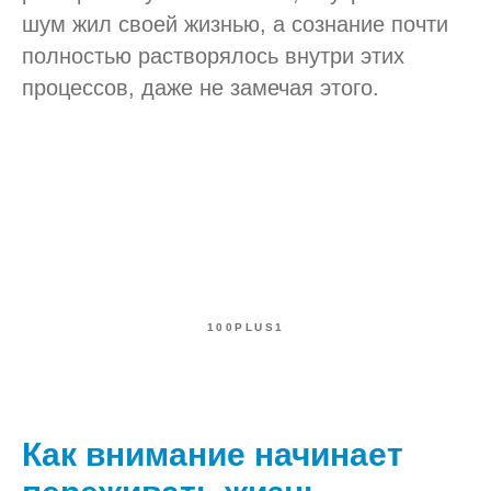
шум жил своей жизнью, а сознание почти
полностью растворялось внутри этих
процессов, даже не замечая этого.
100PLUS1
Как внимание начинает