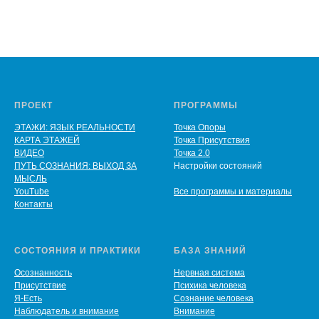
ПРОЕКТ
ПРОГРАММЫ
ЭТАЖИ: ЯЗЫК РЕАЛЬНОСТИ
Точка Опоры
КАРТА ЭТАЖЕЙ
Точка Присутствия
ВИДЕО
Точка 2.0
ПУТЬ СОЗНАНИЯ: ВЫХОД ЗА
Настройки состояний
МЫСЛЬ
YouTube
Все программы и материалы
Контакты
СОСТОЯНИЯ И ПРАКТИКИ
БАЗА ЗНАНИЙ
Осознанность
Нервная система
Присутствие
Психика человека
Я-Есть
Сознание человека
Наблюдатель и внимание
Внимание