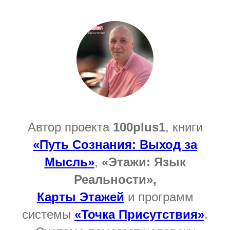
Автор проекта
100plus1
, книги
«Путь Сознания: Выход за
Мысль»
,
«Этажи: Язык
Реальности»,
Карты Этажей
и программ
системы
«Точка Присутствия»
.