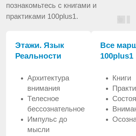
познакомьтесь с книгами и
практиками 100plus1.
Этажи. Язык
Все мар
Реальности
100plus1
Архитектура
Книги
внимания
Практи
Телесное
Состо
бессознательное
Внима
Импульс до
Осозна
мысли