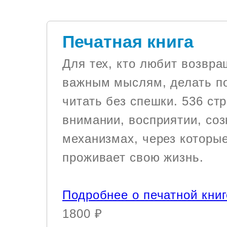
Печатная книга
Для тех, кто любит возвра
важным мыслям, делать п
читать без спешки. 536 ст
внимании, восприятии, соз
механизмах, через которы
проживает свою жизнь.
Подробнее о печатной кни
1800 ₽