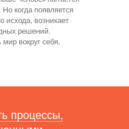
 Но когда появляется
о исхода, возникает
одных решений.
мир вокруг себя,
ть процессы,