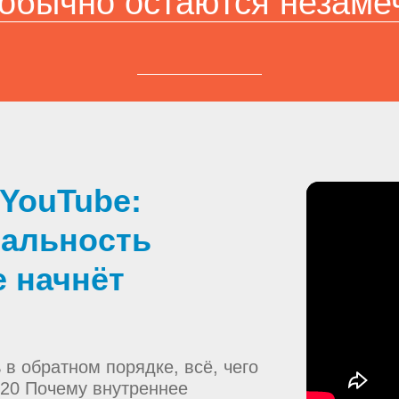
 обычно остаются незам
 YouTube:
еальность
е начнёт
 в обратном порядке, всё, чего
:20 Почему внутреннее