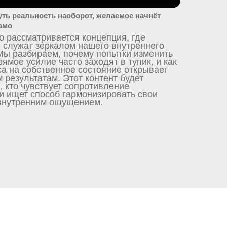
уть реальность наоборот, желаемое начнёт
амо
о рассматривается концепция, где
 служат зеркалом нашего внутреннего
Мы разбираем, почему попытки изменить
рямое усилие часто заходят в тупик, и как
а на собственное состояние открывает
м результатам. Этот контент будет
, кто чувствует сопротивление
и ищет способ гармонизировать свои
 внутренним ощущением.