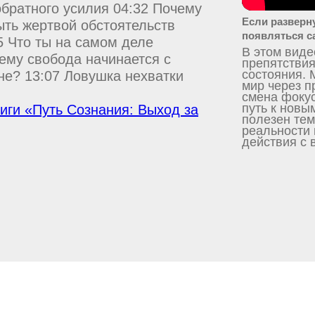
обратного усилия 04:32 Почему
Если разверн
ыть жертвой обстоятельств
появляться с
5 Что ты на самом деле
В этом виде
ему свобода начинается с
препятствия
состояния. 
мне? 13:07 Ловушка нехватки
мир через п
смена фокус
путь к новы
ниги «Путь Сознания: Выход за
полезен тем
реальности 
действия с