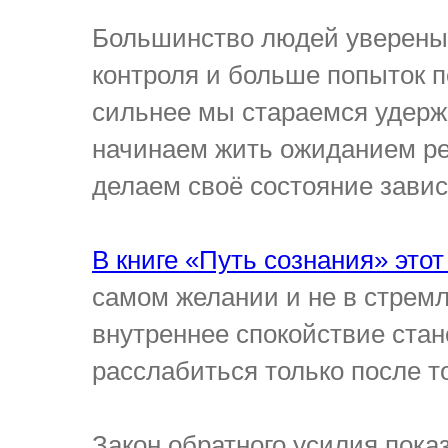
Большинство людей уверены,
контроля и больше попыток п
сильнее мы стараемся удерж
начинаем жить ожиданием ре
делаем своё состояние зави
В книге «Путь сознания» это
самом желании и не в стремл
внутреннее спокойствие стан
расслабиться только после то
Закон обратного усилия пока