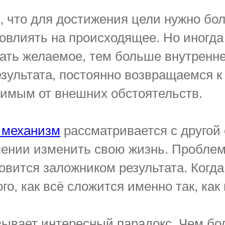
 что для достижения цели нужно бо
овлиять на происходящее. Но иногда
ать желаемое, тем больше внутренн
зультата, постоянно возвращаемся к
симым от внешних обстоятельств.
т механизм
рассматривается с другой
ении изменить свою жизнь. Проблема
овится заложником результата. Когд
го, как всё сложится именно так, ка
зывает интересный парадокс. Чем бо