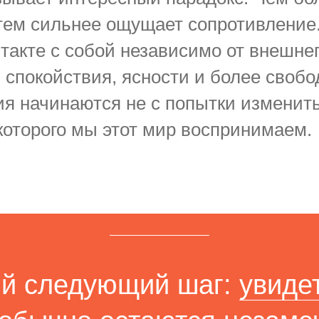
тем сильнее ощущает сопротивление.
нтакте с собой независимо от внешнег
 спокойствия, ясности и более своб
 начинаются не с попытки изменить 
 которого мы этот мир воспринимаем.
ий следующий шаг:
увиде