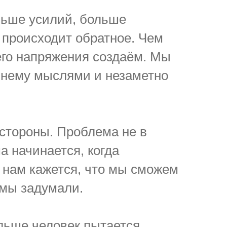
льше усилий, больше
 происходит обратное. Чем
его напряжения создаём. Мы
 нему мыслями и незаметно
 стороны. Проблема не в
 начинается, когда
а нам кажется, что мы сможем
к мы задумали.
льше человек пытается