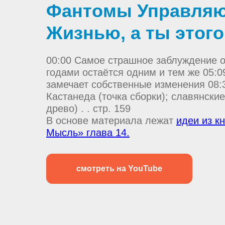
Фантомы Управляю
Жизнью, а ты этого
00:00 Самое страшное заблуждение о
годами остаётся одним и тем же 05:0
замечает собственные изменения 08:
Кастанеда (точка сборки); славянски
древо) . . стр. 159
В основе материала лежат
идеи из к
Мысль» глава 14.
смотреть на YouTube