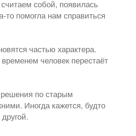
ы считаем собой, появилась
да-то помогла нам справиться
новятся частью характера.
 временем человек перестаёт
 решения по старым
ними. Иногда кажется, будто
 другой.