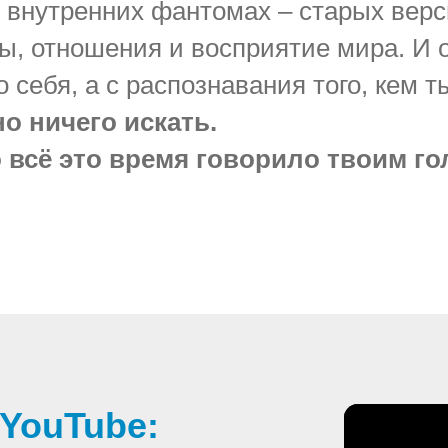
 внутренних фантомах – старых верс
, отношения и восприятие мира. И о
о себя, а с распознавания того, кем 
о ничего искать.
о всё это время говорило твоим го
 YouTube: