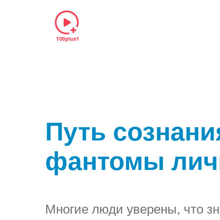
Путь сознания
фантомы личн
Многие люди уверены, что зн