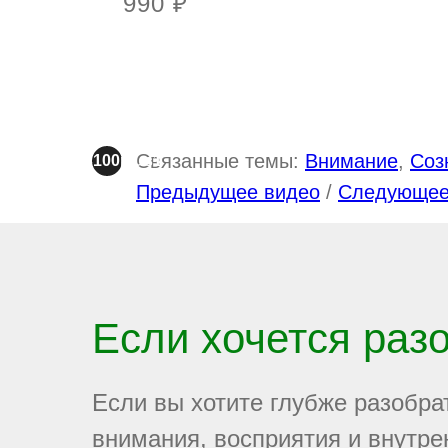
990 ₽
Связанные темы:
Внимание
,
Соз
100plus1
Предыдущее видео
/
Следующее
Если хочется раз
Если вы хотите глубже разобра
внимания, восприятия и внутре