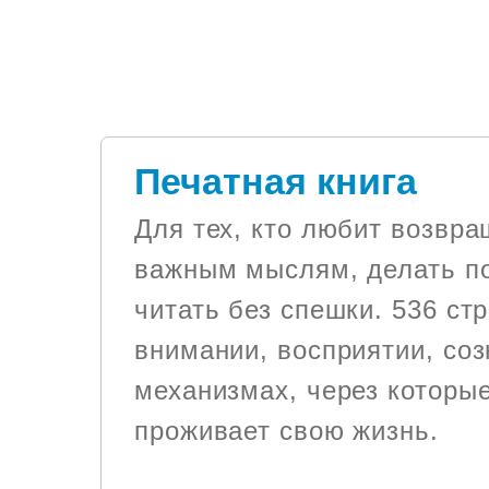
Печатная книга
Для тех, кто любит возвра
важным мыслям, делать п
читать без спешки. 536 ст
внимании, восприятии, соз
механизмах, через которы
проживает свою жизнь.