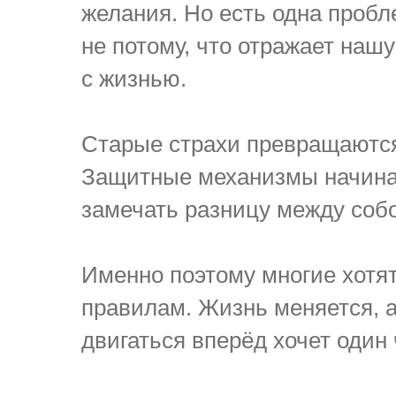
желания. Но есть одна пробл
не потому, что отражает нашу
с жизнью.
Старые страхи превращаются
Защитные механизмы начинаю
замечать разницу между соб
Именно поэтому многие хотя
правилам. Жизнь меняется, а
двигаться вперёд хочет один 