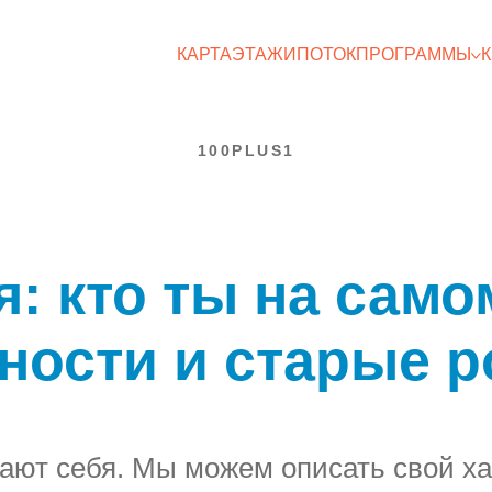
КАРТА
ЭТАЖИ
ПОТОК
ПРОГРАММЫ
100PLUS1
: кто ты на само
ости и старые р
ают себя. Мы можем описать свой ха