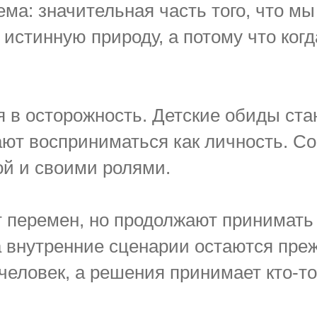
ема: значительная часть того, что м
 истинную природу, а потому что ког
 в осторожность. Детские обиды ста
т восприниматься как личность. Со
ой и своими ролями.
т перемен, но продолжают принимать
 внутренние сценарии остаются преж
человек, а решения принимает кто-то