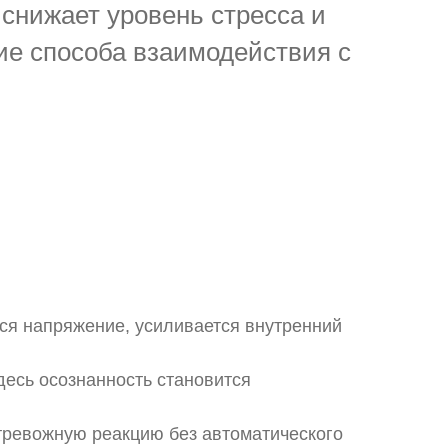
нижает уровень стресса и
ие способа взаимодействия с
ется напряжение, усиливается внутренний
десь осознанность становится
тревожную реакцию без автоматического