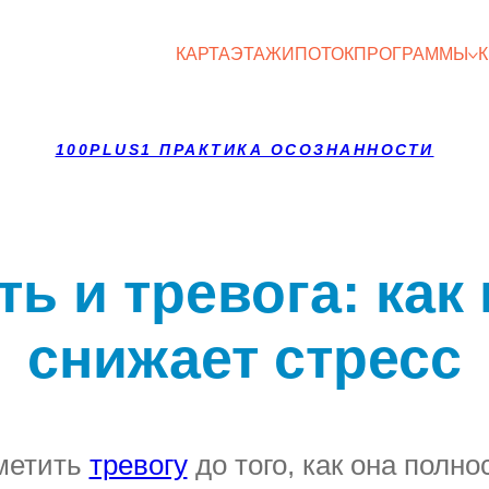
КАРТА
ЭТАЖИ
ПОТОК
ПРОГРАММЫ
100PLUS1 ПРАКТИКА ОСОЗНАННОСТИ
ь и тревога: ка
снижает стресс
аметить
тревогу
до того, как она полн