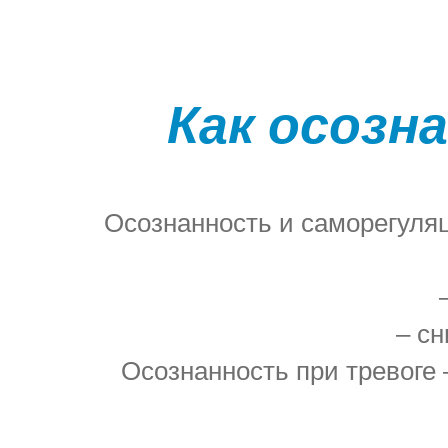
Как осозн
Осознанность и саморегуляц
– с
Осознанность при тревоге 