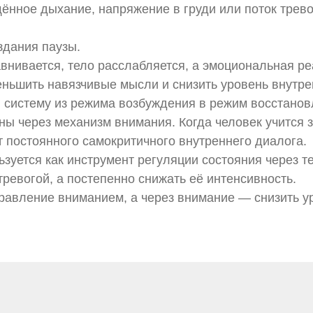
щённое дыхание, напряжение в груди или поток трев
здания паузы.
внивается, тело расслабляется, а эмоциональная ре
еньшить навязчивые мысли и снизить уровень внутр
 систему из режима возбуждения в режим восстанов
ны через механизм внимания. Когда человек учится
 постоянного самокритичного внутреннего диалога.
ьзуется как инструмент регуляции состояния через т
тревогой, а постепенно снижать её интенсивность.
равление вниманием, а через внимание — снизить ур