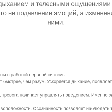
дыханием и телесными ощущениями с
то не подавление эмоций, а изменен
ними.
ны с работой нервной системы.
ет быстрее, чем разум. Ускоряется дыхание, появля
с, тревога начинает управлять поведением. Именно з
тивоположности. Осознанность позволяет наблюдать 