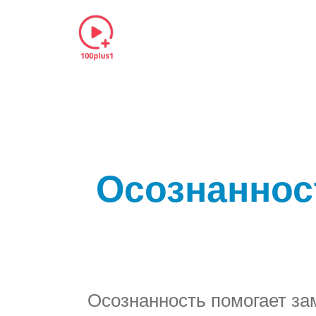
Осознанност
Осознанность помогает з