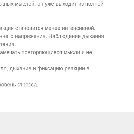
ожных мыслей, он уже выходит из полной
акция становится менее интенсивной.
еннего напряжения. Наблюдение дыхания
ления.
 замечать повторяющиеся мысли и не
ело, дыхание и фиксацию реакции в
овень стресса.