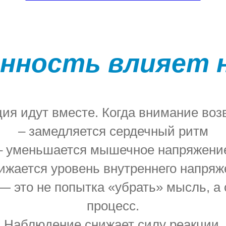
анность влияет 
ия идут вместе. Когда внимание воз
– замедляется сердечный ритм
– уменьшается мышечное напряжени
нижается уровень внутреннего напряж
— это не попытка «убрать» мысль, а 
процесс.
Наблюдение снижает силу реакции.