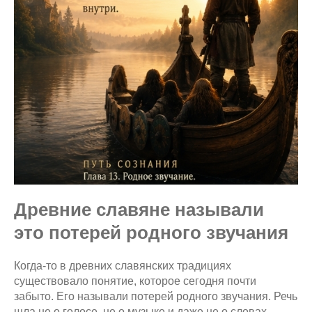
Древние славяне называли
это потерей родного звучания
Когда-то в древних славянских традициях
существовало понятие, которое сегодня почти
забыто. Его называли потерей родного звучания. Речь
шла не о голосе, не о музыке и даже не о словах.