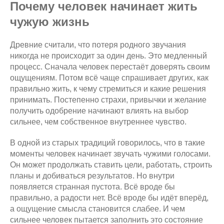
Почему человек начинает жить
чужую жизнь
Древние считали, что потеря родного звучания
никогда не происходит за один день. Это медленный
процесс. Сначала человек перестаёт доверять своим
ощущениям. Потом всё чаще спрашивает других, как
правильно жить, к чему стремиться и какие решения
принимать. Постепенно страхи, привычки и желание
получить одобрение начинают влиять на выбор
сильнее, чем собственное внутреннее чувство.
В одной из старых традиций говорилось, что в такие
моменты человек начинает звучать чужими голосами.
Он может продолжать ставить цели, работать, строить
планы и добиваться результатов. Но внутри
появляется странная пустота. Всё вроде бы
правильно, а радости нет. Всё вроде бы идёт вперёд,
а ощущение смысла становится слабее. И чем
сильнее человек пытается заполнить это состояние