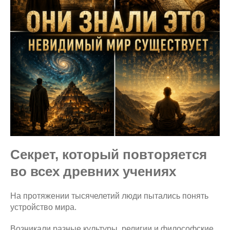
Секрет, который повторяется
во всех древних учениях
На протяжении тысячелетий люди пытались понять
устройство мира.
Возникали разные культуры, религии и философские