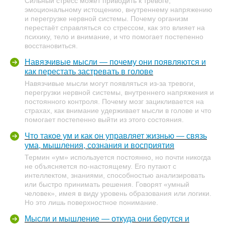
Сильный стресс может приводить к тревоге,
эмоциональному истощению, внутреннему напряжению
и перегрузке нервной системы. Почему организм
перестаёт справляться со стрессом, как это влияет на
психику, тело и внимание, и что помогает постепенно
восстановиться.
Навязчивые мысли — почему они появляются и
как перестать застревать в голове
Навязчивые мысли могут появляться из-за тревоги,
перегрузки нервной системы, внутреннего напряжения и
постоянного контроля. Почему мозг зацикливается на
страхах, как внимание удерживает мысли в голове и что
помогает постепенно выйти из этого состояния.
Что такое ум и как он управляет жизнью — связь
ума, мышления, сознания и восприятия
Термин «ум» используется постоянно, но почти никогда
не объясняется по-настоящему. Его путают с
интеллектом, знаниями, способностью анализировать
или быстро принимать решения. Говорят «умный
человек», имея в виду уровень образования или логики.
Но это лишь поверхностное понимание.
Мысли и мышление — откуда они берутся и