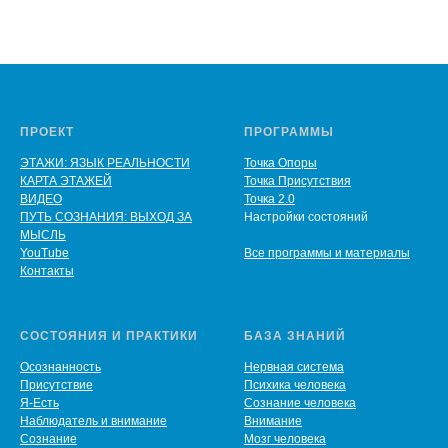
ПРОЕКТ
ПРОГРАММЫ
ЭТАЖИ: ЯЗЫК РЕАЛЬНОСТИ
Точка Опоры
КАРТА ЭТАЖЕЙ
Точка Присутствия
ВИДЕО
Точка 2.0
ПУТЬ СОЗНАНИЯ: ВЫХОД ЗА
Настройки состояний
МЫСЛЬ
YouTube
Все программы и материалы
Контакты
СОСТОЯНИЯ И ПРАКТИКИ
БАЗА ЗНАНИЙ
Осознанность
Нервная система
Присутствие
Психика человека
Я-Есть
Сознание человека
Наблюдатель и внимание
Внимание
Сознание
Мозг человека