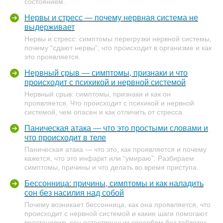
состоянием.
Нервы и стресс — почему нервная система не
выдерживает
Нервы и стресс: симптомы перегрузки нервной системы,
почему “сдают нервы”, что происходит в организме и как
это проявляется.
Нервный срыв — симптомы, признаки и что
происходит с психикой и нервной системой
Нервный срыв: симптомы, признаки и как он
проявляется. Что происходит с психикой и нервной
системой, чем опасен и как отличить от стресса.
Паническая атака — что это простыми словами и
что происходит в теле
Паническая атака — что это, как проявляется и почему
кажется, что это инфаркт или “умираю”. Разбираем
симптомы, причины и что делать во время приступа.
Бессонница: причины, симптомы и как наладить
сон без насилия над собой
Почему возникает бессонница, как она проявляется, что
происходит с нервной системой и какие шаги помогают
восстановить сон естественным способом без таблеток.