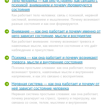
Тело человека — как оно устроено, как связано с
психикой, вниманием и почему формируются
состояния
Как работает тело человека: связь с психикой, нервной
системой, вниманием и мышлением. Почему возникают
разные состояния и как они формируются.
Внимание — как оно работает и почему именно от
него зависит состояние, мысли и восприятие
Как работает внимание: почему возникают тревога и
навязчивые мысли, как меняется состояние и что даёт
наблюдение и присутствие.
Психика — как она работает и почему возникают
тревога, мысли и внутренние состояния
Психика простыми словами: как она работает, почему
возникают тревога, навязчивые мысли и внутреннее
напряжение, и как это связано с восприятием.
Нервная система — как она работает и почему от
неё зависит состояние человека
Нервная система простыми словами: как она работает,
почему реагирует на стресс, тревогу и перегрузку, как
связана со сном, телом, мыслями и внутренним