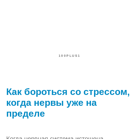
100PLUS1
Как бороться со стрессом,
когда нервы уже на
пределе
Когда нервная система истощена,