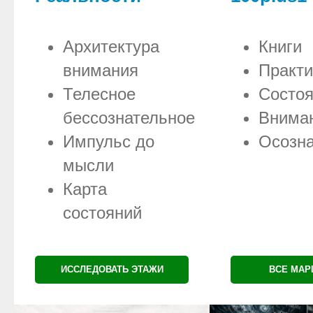
Архитектура
Книги
внимания
Практи
Телесное
Состо
бессознательное
Внима
Импульс до
Осозна
мысли
Карта
состояний
ИССЛЕДОВАТЬ ЭТАЖИ
ВСЕ МА