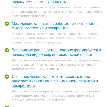
почему ими сложно управлять
Мысли и мышление: откуда появляются мысли, почему
они повторяются и как связаны с вниманием, психикой и
состоянием человека.
Мозг человека — как он работает и как влияет на
мысли, состояние и восприятие
Как работает мозг человека: связь с психикой, нервной
системой, вниманием и восприятием, и почему мозг
влияет на состояние и реакции.
Восприятие реальности — как оно формируется и
почему мы видим мир не таким, какой он есть
Что такое восприятие реальности: как оно формируется,
от чего зависит и как связано с вниманием, психикой,
телом и состоянием человека.
Сознание человека — что это такое, как оно
работает и как связано с вниманием, психикой и
восприятием
Что такое сознание простыми словами: как оно связано
с вниманием, психикой, телом и восприятием, и как
формируется состояние человека.