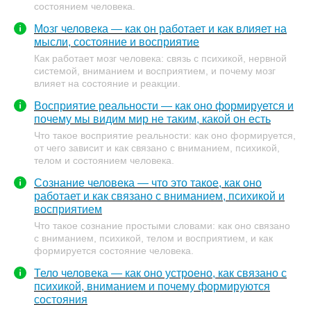
состоянием человека.
Мозг человека — как он работает и как влияет на
мысли, состояние и восприятие
Как работает мозг человека: связь с психикой, нервной
системой, вниманием и восприятием, и почему мозг
влияет на состояние и реакции.
Восприятие реальности — как оно формируется и
почему мы видим мир не таким, какой он есть
Что такое восприятие реальности: как оно формируется,
от чего зависит и как связано с вниманием, психикой,
телом и состоянием человека.
Сознание человека — что это такое, как оно
работает и как связано с вниманием, психикой и
восприятием
Что такое сознание простыми словами: как оно связано
с вниманием, психикой, телом и восприятием, и как
формируется состояние человека.
Тело человека — как оно устроено, как связано с
психикой, вниманием и почему формируются
состояния