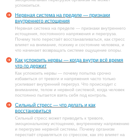
успокоиться.
Нервная система на пределе — признаки
внутреннего истощения
Нервная система на пределе — признаки внутреннего
истощения, постоянного напряжения и перегруза.
Почему тело перестаёт восстанавливаться, как стресс
влияет на внимание, психику и состояние человека, и
что начинает возвращать системе ощущение опоры.
Как успокоить нервы — когда внутри всё время
что-то держит
Как успокоить нервы — почему попытка срочно
избавиться от тревоги и напряжения часто только
усиливает внутренний перегруз. Что происходит с
вниманием, телом и нервной системой, когда человек
постоянно пытается взять себя под контроль.
Сильный стресс — что делать и как
восстановиться
Сильный стресс может приводить к тревоге,
эмоциональному истощению, внутреннему напряжению
и перегрузке нервной системы. Почему организм
перестаёт справляться со стрессом, как это влияет на