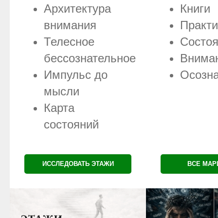
Архитектура
Книги
внимания
Практи
Телесное
Состо
бессознательное
Внима
Импульс до
Осозна
мысли
Карта
состояний
ИССЛЕДОВАТЬ ЭТАЖИ
ВСЕ МА