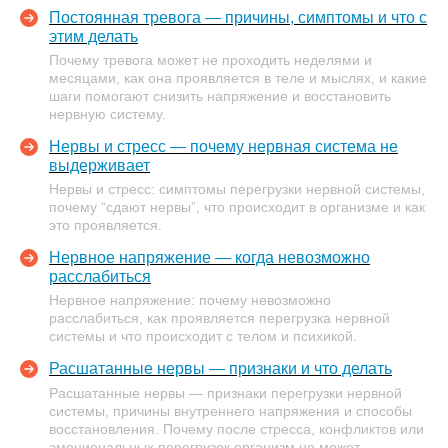
Постоянная тревога — причины, симптомы и что с
этим делать
Почему тревога может не проходить неделями и
месяцами, как она проявляется в теле и мыслях, и какие
шаги помогают снизить напряжение и восстановить
нервную систему.
Нервы и стресс — почему нервная система не
выдерживает
Нервы и стресс: симптомы перегрузки нервной системы,
почему “сдают нервы”, что происходит в организме и как
это проявляется.
Нервное напряжение — когда невозможно
расслабиться
Нервное напряжение: почему невозможно
расслабиться, как проявляется перегрузка нервной
системы и что происходит с телом и психикой.
Расшатанные нервы — признаки и что делать
Расшатанные нервы — признаки перегрузки нервной
системы, причины внутреннего напряжения и способы
восстановления. Почему после стресса, конфликтов или
эмоциональных перегрузок организм не может