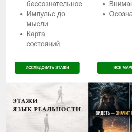
бессознательное
Внима
Импульс до
Осозна
мысли
Карта
состояний
ИССЛЕДОВАТЬ ЭТАЖИ
ВСЕ МА