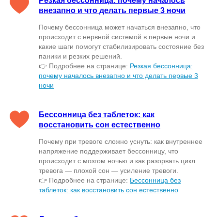
Резкая бессонница: почему началось
внезапно и что делать первые 3 ночи
Почему бессонница может начаться внезапно, что
происходит с нервной системой в первые ночи и
какие шаги помогут стабилизировать состояние без
паники и резких решений.
👉 Подробнее на странице:
Резкая бессонница:
почему началось внезапно и что делать первые 3
ночи
Бессонница без таблеток: как
восстановить сон естественно
Почему при тревоге сложно уснуть: как внутреннее
напряжение поддерживает бессонницу, что
происходит с мозгом ночью и как разорвать цикл
тревога — плохой сон — усиление тревоги.
👉 Подробнее на странице:
Бессонница без
таблеток: как восстановить сон естественно