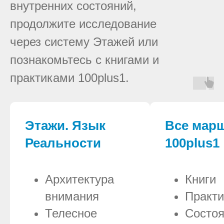
внутренних состояний,
продолжите исследование
через систему Этажей или
познакомьтесь с книгами и
практиками 100plus1.
Этажи. Язык
Все мар
Реальности
100plus1
Архитектура
Книги
внимания
Практи
Телесное
Состо