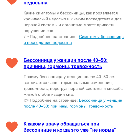
недосыпа
Какие симптомы у бессонницы, как проявляется
хронический недосып и к каким последствиям для
нервной системы и организма может привести
нарушение сна.
👉 Подробнее на странице:
Симптомы бессонницы
и последствия недосыпа
Бессонница у женщин после 40–50:
причины, гормоны, тревожность
Почему бессонница у женщин после 40–50 лет
встречается чаще: гормональные изменения,
тревожность, перегруз нервной системы и способы
мягкой стабилизации сна.
👉 Подробнее на странице:
Бессонница у женщин
после 40–50: причины, гормоны, тревожность
К какому врачу обращаться при
бессоннице и когда это уже “не норма”