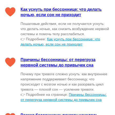
Как уснуть при бессоннице: что делать
ночью, если сон не приходит
Пошаговые действия, если не получается уснуть:
что делать ночью, как снизить возбуждение нервной
системы и помочь телу расслабиться.
👉 Подробнее:
Как уснуть при бессоннице: что
делать ночью, если сон не приходит
Причины бессонницы: от перегруза
нервной системы до привычек сна
Почему при тревоге сложно уснуть: как внутреннее
напряжение поддерживает бессонницу, что
происходит с мозгом ночью и как разорвать цикл
тревога — плохой сон — усиление тревоги.
👉 Подробнее на странице:
Причины бессонницы:
от перегруза нервной системы до привычек сна