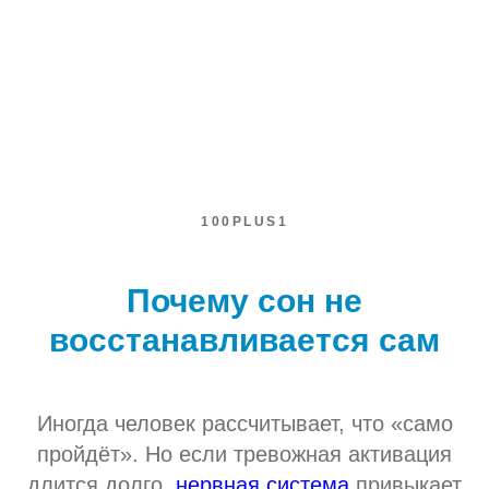
100PLUS1
Почему сон не
восстанавливается сам
Иногда человек рассчитывает, что «само
пройдёт». Но если тревожная активация
длится долго,
нервная система
привыкает