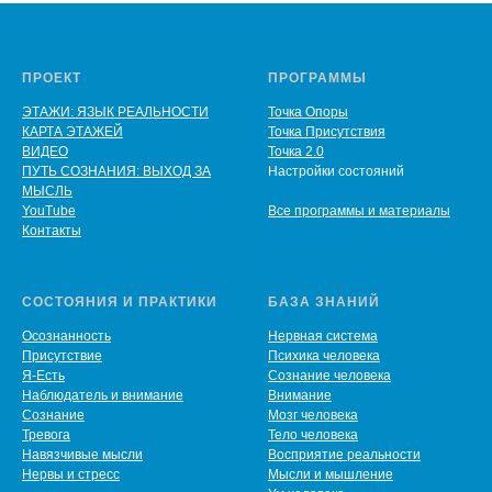
ПРОЕКТ
ПРОГРАММЫ
ЭТАЖИ: ЯЗЫК РЕАЛЬНОСТИ
Точка Опоры
КАРТА ЭТАЖЕЙ
Точка Присутствия
ВИДЕО
Точка 2.0
ПУТЬ СОЗНАНИЯ: ВЫХОД ЗА
Настройки состояний
МЫСЛЬ
YouTube
Все программы и материалы
Контакты
СОСТОЯНИЯ И ПРАКТИКИ
БАЗА ЗНАНИЙ
Осознанность
Нервная система
Присутствие
Психика человека
Я-Есть
Сознание человека
Наблюдатель и внимание
Внимание
Сознание
Мозг человека
Тревога
Тело человека
Навязчивые мысли
Восприятие реальности
Нервы и стресс
Мысли и мышление