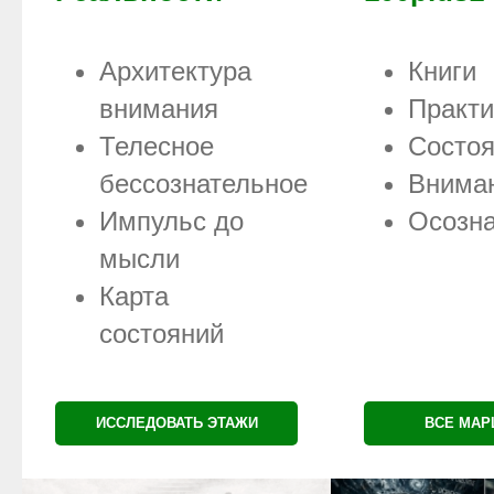
Архитектура
Книги
внимания
Практи
Телесное
Состо
бессознательное
Внима
Импульс до
Осозна
мысли
Карта
состояний
ИССЛЕДОВАТЬ ЭТАЖИ
ВСЕ МА