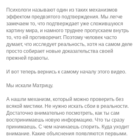
Психологи называют один из таких механизмов
эффектом предвзятого подтверждения. Мы легче
замечаем то, что подтверждает уже сложившуюся
картину мира, и намного труднее пропускаем внутрь
то, что ей противоречит. Поэтому человек часто
думает, что исследует реальность, хотя на самом деле
просто собирает новые доказательства своей
прежней правоты.
И вот теперь вернись к самому началу этого видео.
Мы искали Матрицу.
А нашли механизм, который можно проверить без
всякой мистики. Не нужно искать сбои в реальности.
Достаточно внимательно посмотреть, как ты сам
воспринимаешь новую информацию. Что ты сразу
принимаешь. С чем начинаешь спорить. Куда уходит
внимание. Какие объяснения появляются первыми.