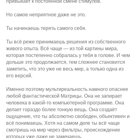
привыкает к постоянной смене стимулов.
Но самое неприятное даже не это.
Ты начинаешь терять самого себя.
Ты всё реже принимаешь решения из собственного
живого опыта. Всё чаще — из той картины мира,
которая постепенно собралась у тебя в голове. И чем
дольше это продолжается, тем сложнее становится
заметить, что это уже не весь мир, а только одна из
его версий.
Именно поэтому мультиреальность намного опаснее
любой фантастической Матрицы. Она не запирает
человека в какой-то компьютерной программе. Она
делает гораздо более тонкую вещь. Она создаёт
ощущение, что ты абсолютно свободен, объективен и
всё понимаешь. Хотя на самом деле ты всё чаще
смотришь на мир через фильтры, происхождение
которых уже даже не замечаешь.