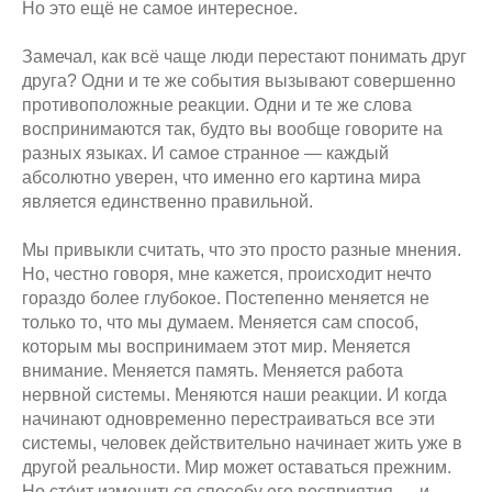
Но это ещё не самое интересное.
Замечал, как всё чаще люди перестают понимать друг
друга? Одни и те же события вызывают совершенно
противоположные реакции. Одни и те же слова
воспринимаются так, будто вы вообще говорите на
разных языках. И самое странное — каждый
абсолютно уверен, что именно его картина мира
является единственно правильной.
Мы привыкли считать, что это просто разные мнения.
Но, честно говоря, мне кажется, происходит нечто
гораздо более глубокое. Постепенно меняется не
только то, что мы думаем. Меняется сам способ,
которым мы воспринимаем этот мир. Меняется
внимание. Меняется память. Меняется работа
нервной системы. Меняются наши реакции. И когда
начинают одновременно перестраиваться все эти
системы, человек действительно начинает жить уже в
другой реальности. Мир может оставаться прежним.
Но сто́ит измениться способу его восприятия — и