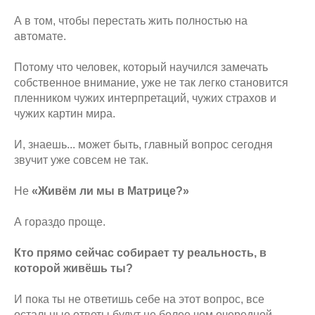
А в том, чтобы перестать жить полностью на
автомате.
Потому что человек, который научился замечать
собственное внимание, уже не так легко становится
пленником чужих интерпретаций, чужих страхов и
чужих картин мира.
И, знаешь... может быть, главный вопрос сегодня
звучит уже совсем не так.
Не
«Живём ли мы в Матрице?»
А гораздо проще.
Кто прямо сейчас собирает ту реальность, в
которой живёшь ты?
И пока ты не ответишь себе на этот вопрос, все
остальные ответы будут не более чем очередной