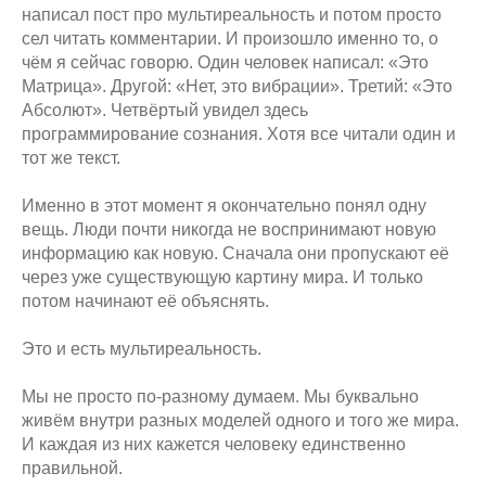
написал пост про мультиреальность и потом просто
сел читать комментарии. И произошло именно то, о
чём я сейчас говорю. Один человек написал: «Это
Матрица». Другой: «Нет, это вибрации». Третий: «Это
Абсолют». Четвёртый увидел здесь
программирование сознания. Хотя все читали один и
тот же текст.
Именно в этот момент я окончательно понял одну
вещь. Люди почти никогда не воспринимают новую
информацию как новую. Сначала они пропускают её
через уже существующую картину мира. И только
потом начинают её объяснять.
Это и есть мультиреальность.
Мы не просто по-разному думаем. Мы буквально
живём внутри разных моделей одного и того же мира.
И каждая из них кажется человеку единственно
правильной.