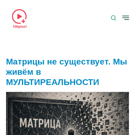
Матрицы не существует. Мы
живём в
МУЛЬТИРЕАЛЬНОСТИ