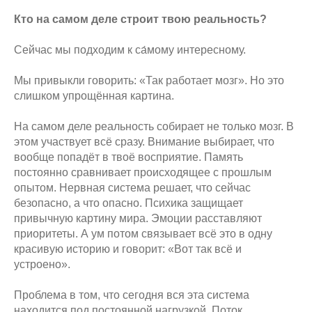
Кто на самом деле строит твою реальность?
Сейчас мы подходим к са́мому интересному.
Мы привыкли говорить: «Так работает мозг». Но это
слишком упрощённая картина.
На самом деле реальность собирает не только мозг. В
этом участвует всё сразу. Внимание выбирает, что
вообще попадёт в твоё восприятие. Память
постоянно сравнивает происходящее с прошлым
опытом. Нервная система решает, что сейчас
безопасно, а что опасно. Психика защищает
привычную картину мира. Эмоции расставляют
приоритеты. А ум потом связывает всё это в одну
красивую историю и говорит: «Вот так всё и
устроено».
Проблема в том, что сегодня вся эта система
находится под постоянной нагрузкой. Поток