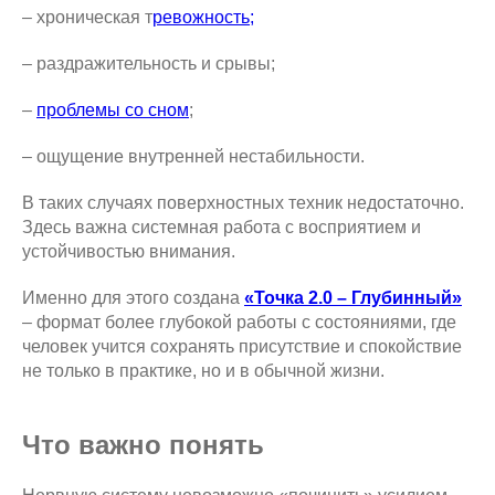
– хроническая т
ревожность;
– раздражительность и срывы;
–
проблемы со сном
;
– ощущение внутренней нестабильности.
В таких случаях поверхностных техник недостаточно.
Здесь важна системная работа с восприятием и
устойчивостью внимания.
Именно для этого создана
«Точка 2.0 – Глубинный»
– формат более глубокой работы с состояниями, где
человек учится сохранять присутствие и спокойствие
не только в практике, но и в обычной жизни.
Что важно понять