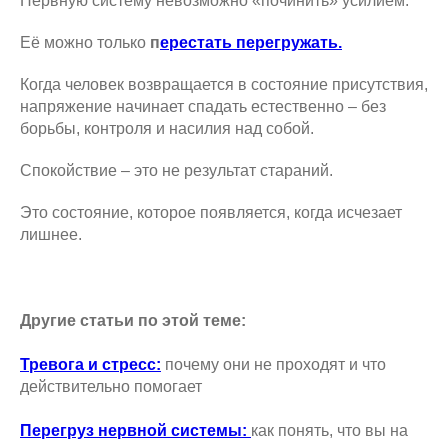
Нервную систему невозможно «починить» усилием.
Её можно только
п
ерестать перегружать.
Когда человек возвращается в состояние присутствия,
напряжение начинает спадать естественно – без
борьбы, контроля и насилия над собой.
Спокойствие – это не результат стараний.
Это состояние, которое появляется, когда исчезает
лишнее.
Другие статьи по этой теме:
Тревога и стресс:
почему они не проходят и что
действительно помогает
Перегруз нервной системы:
как понять, что вы на