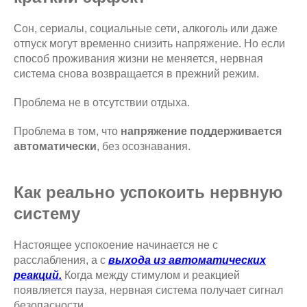
Сон, сериалы, социальные сети, алкоголь или даже
отпуск могут временно снизить напряжение. Но если
способ проживания жизни не меняется, нервная
система снова возвращается в прежний режим.
Проблема не в отсутствии отдыха.
Проблема в том, что
напряжение поддерживается
автоматически
, без осознавания.
Как реально успокоить нервную
систему
Настоящее успокоение начинается не с
расслабления, а с
выхода из автоматических
реакций.
Когда между стимулом и реакцией
появляется пауза, нервная система получает сигнал
безопасности.