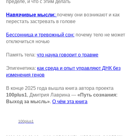
пределе, и что с этим делать
Навязчивые мысли:
почему они возникают и как
перестать застревать в голове
Бессонница и тревожный сон:
почему тело не может
отключиться ночью
Память тела:
что наука говорит о травме
Эпигенетика:
как среда и опыт управляют ДНК без
изменения генов
В конце 2025 года вышла книга автора проекта
100plus1
, Дмитрия Лаврина —
«Путь сознания:
Выход за мысль»
.
О чём эта книга
100plus1