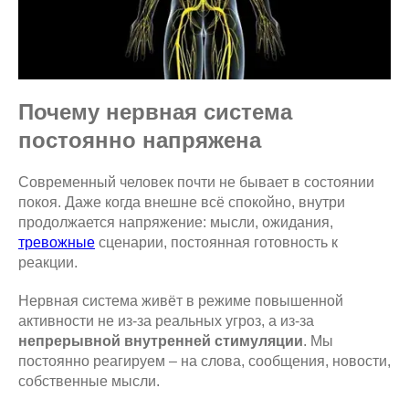
Почему нервная система
постоянно напряжена
Современный человек почти не бывает в состоянии
покоя. Даже когда внешне всё спокойно, внутри
продолжается напряжение: мысли, ожидания,
тревожные
сценарии, постоянная готовность к
реакции.
Нервная система живёт в режиме повышенной
активности не из-за реальных угроз, а из-за
непрерывной внутренней стимуляции
. Мы
постоянно реагируем – на слова, сообщения, новости,
собственные мысли.