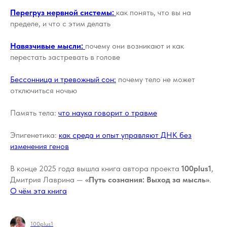
Перегруз нервной системы:
как понять, что вы на
пределе, и что с этим делать
Навязчивые мысли:
почему они возникают и как
перестать застревать в голове
Бессонница и тревожный сон:
почему тело не может
отключиться ночью
Память тела:
что наука говорит о травме
Эпигенетика:
как среда и опыт управляют ДНК без
изменения генов
В конце 2025 года вышла книга автора проекта
100plus1
,
Дмитрия Лаврина —
«Путь сознания: Выход за мысль»
.
О чём эта книга
100plus1