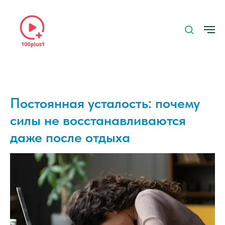
Постоянная усталость: почему
силы не восстанавливаются
даже после отдыха