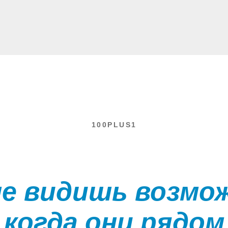
100PLUS1
е видишь возмо
когда они рядом