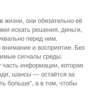
 жизни, они обязательно её
ами искать решения, деньги,
уквально перед ним.
о внимание и восприятие. Без
чимые сигналы среды.
у часть информации, которая
юди, шансы — остаётся за
ь больше”, а в том, чтобы