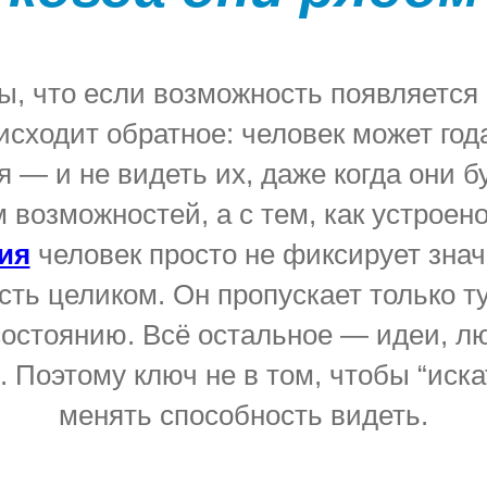
, что если возможность появляется в
оисходит обратное: человек может год
 — и не видеть их, даже когда они б
м возможностей, а с тем, как устроен
ия
человек просто не фиксирует зна
сть целиком. Он пропускает только т
состоянию. Всё остальное — идеи, л
 Поэтому ключ не в том, чтобы “искат
менять способность видеть.