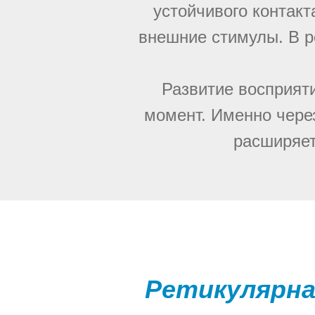
устойчивого контак
внешние стимулы. В ре
Развитие восприят
момент. Именно чере
расширяет
Ретикулярна