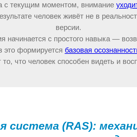
та с текущим моментом, внимание
уходи
зультате человек живёт не в реальност
версии.
ия начинается с простого навыка — воз
з это формируется
базовая осознанност
 то, что человек способен видеть и вос
я система (RAS): механ