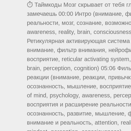
⏱ Таймкоды Мозг скрывает от тебя гл
замечаешь 00:00 Интро (внимание, ф
реальности, мозг, сознание, возможно
awareness, reality, brain, consciousness
Ретикулярная активирующая система 
внимание, фильтр внимания, нейрофиз
восприятие, reticular activating system,
brain, perception, cognition) 05:06 Ф
реакции (внимание, реакции, привычк
осознанность, мышление, восприятие, at
of mind, psychology, awareness, perce
восприятия и расширение реальности
осознанность, развитие, мышление, ф
внимание и реальность, attention, real