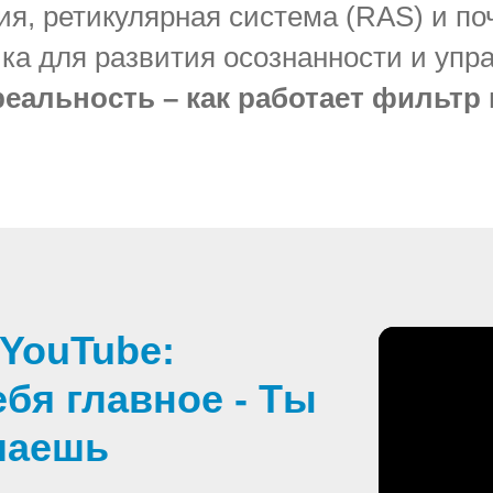
я, ретикулярная система (RAS) и по
ика для развития осознанности и упр
реальность – как работает фильтр
 YouTube:
ебя главное - Ты
ечаешь