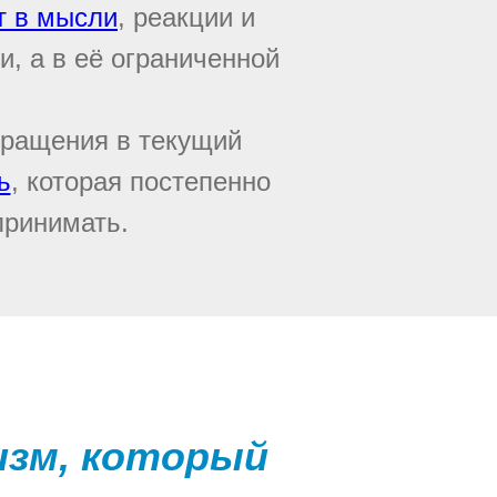
т в мысли
, реакции и
и, а в её ограниченной
вращения в текущий
ь
, которая постепенно
принимать.
изм, который