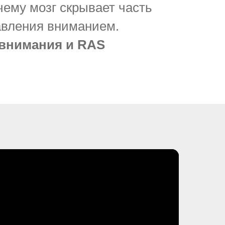
чему мозг скрывает часть
авления вниманием.
 внимания и RAS