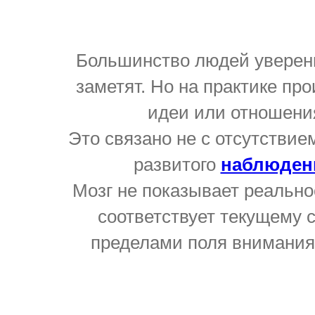
Большинство людей уверены
заметят. Но на практике пр
идеи или отношения
Это связано не с отсутствие
развитого
наблюден
Мозг не показывает реально
соответствует текущему 
пределами поля внимания.