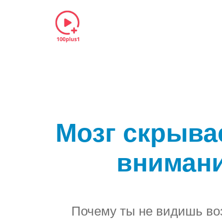
Мозг скрывае
внимани
Почему ты не видишь воз