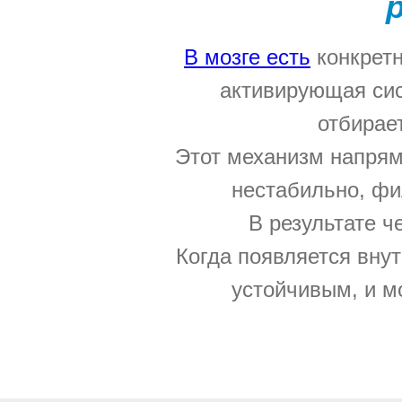
В мозге есть
конкретн
активирующая сис
отбирае
Этот механизм напрям
нестабильно, фи
В результате ч
Когда появляется вну
устойчивым, и м