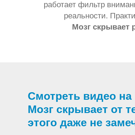
работает фильтр внимани
реальности. Практ
Мозг скрывает 
Смотреть видео на
Мозг скрывает от т
этого даже не зам