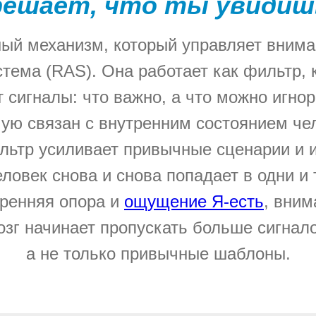
решает, что ты увидиш
ый механизм, который управляет вним
тема (RAS). Она работает как фильтр, 
т сигналы: что важно, а что можно игнор
ую связан с внутренним состоянием че
льтр усиливает привычные сценарии и и
еловек снова и снова попадает в одни и 
тренняя опора и
ощущение Я-есть
, вним
озг начинает пропускать больше сигнало
а не только привычные шаблоны.