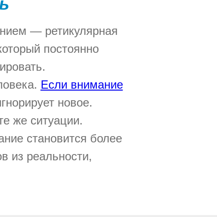
ь
анием — ретикулярная
который постоянно
ировать.
ловека.
Если внимание
гнорирует новое.
те же ситуации.
ание становится более
в из реальности,