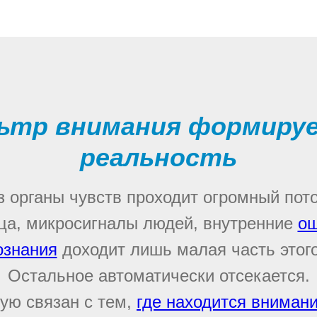
льтр внимания формиру
реальность
 органы чувств проходит огромный пот
ца, микросигналы людей, внутренние
ощ
ознания
доходит лишь малая часть этого
Остальное автоматически отсекается.
ую связан с тем,
где находится вниман