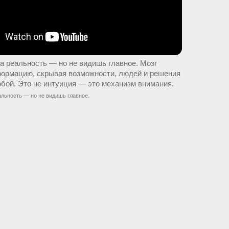
а реальность — но не видишь главное. Мозг
ормацию, скрывая возможности, людей и решения
обой. Это не интуиция — это механизм внимания.
льность — но не видишь главное.