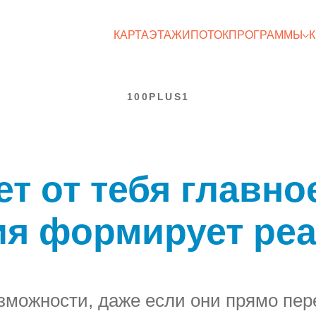
КАРТА
ЭТАЖИ
ПОТОК
ПРОГРАММЫ
100PLUS1
т от тебя главно
я формирует ре
можности, даже если они прямо пер