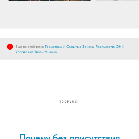
Еще по этой теме:
Герметизм И Скрытые Законы Реальности: ОНИ
Управляют Твоей Жизнью
100PLUS1
Почему без присутствия