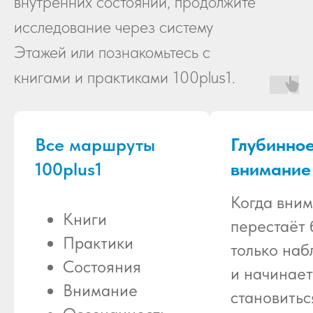
внутренних состояний, продолжите
исследование через систему
Этажей или познакомьтесь с
книгами и практиками 100plus1.
Все маршруты
Глубинно
100plus1
внимание
Когда вни
Книги
перестаёт 
Практики
только на
Состояния
и начинает
Внимание
становитьс