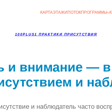
КАРТА
ЭТАЖИ
ПОТОК
ПРОГРАММЫ
100PLUS1 ПРАКТИКИ ПРИСУТСТВИЯ
 и внимание — в
рисутствием и на
исутствие и наблюдатель часто воспр