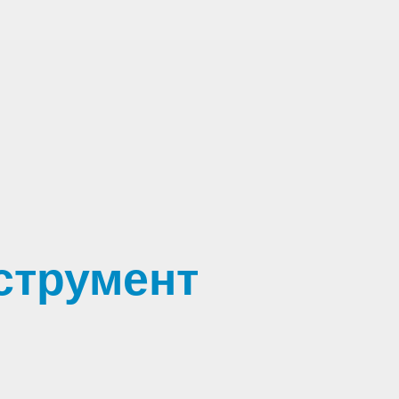
струмент