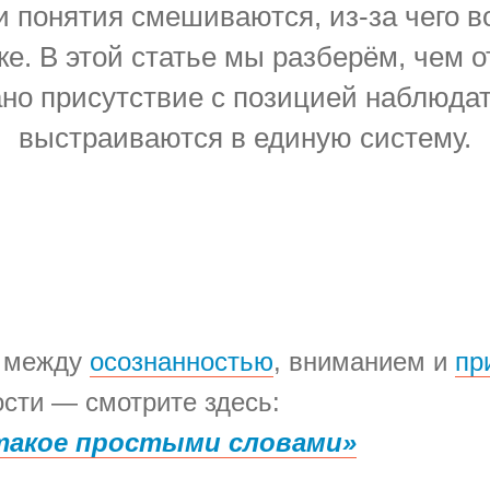
и понятия смешиваются, из-за чего в
ке. В этой статье мы разберём, чем 
зано присутствие с позицией наблюдат
выстраиваются в единую систему.
е между
осознанностью
, вниманием и
пр
сти — смотрите здесь:
такое простыми словами»