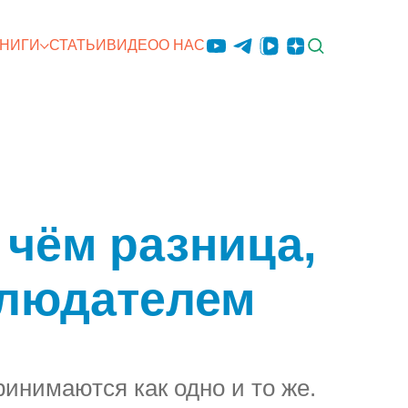
КНИГИ
СТАТЬИ
ВИДЕО
О НАС
 чём разница,
блюдателем
инимаются как одно и то же.