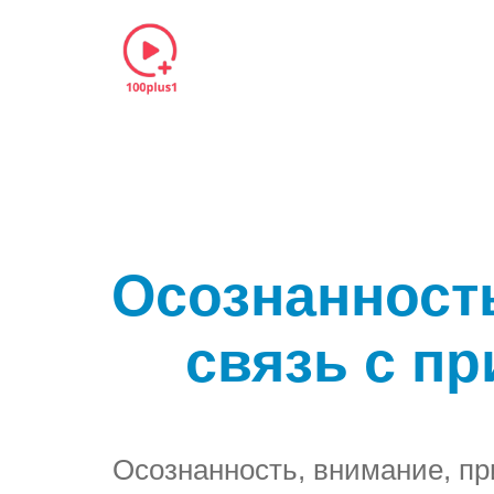
Осознанность
связь с п
Осознанность, внимание, пр