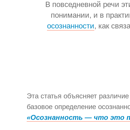
В повседневной речи эт
понимании, и в практи
осознанности
, как свя
Эта статья объясняет различи
базовое определение осознанно
«Осознанность — что это 