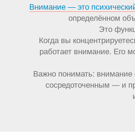
Внимание — это психически
определённом объ
Это функц
Когда вы концентрируетес
работает внимание. Его м
Важно понимать: внимание 
сосредоточенным — и пр