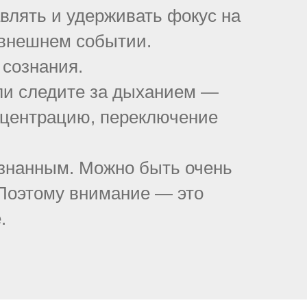
авлять и удерживать фокус на
 внешнем событии.
 сознания.
или следите за дыханием —
онцентрацию, переключение
ознанным. Можно быть очень
 Поэтому внимание — это
.