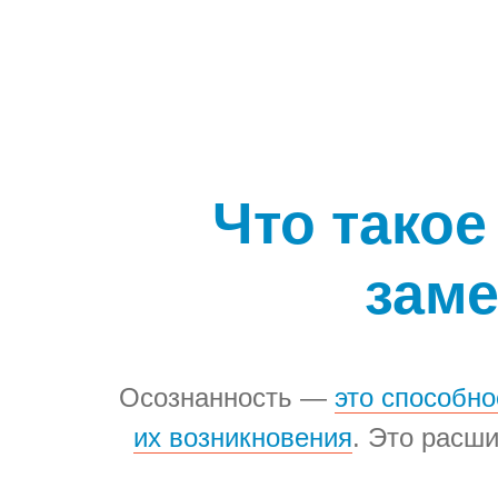
Что такое
заме
Осознанность —
это способн
их возникновения
. Это расш