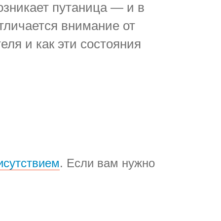
озникает путаница — и в
отличается внимание от
еля и как эти состояния
исутствием
. Если вам нужно