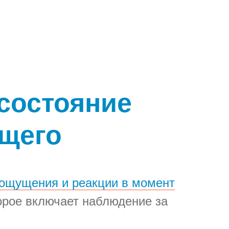
 состояние
ящего
 ощущения и реакции в момент
орое включает наблюдение за