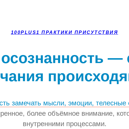
100PLUS1 ПРАКТИКИ ПРИСУТСТВИЯ
 осознанность —
чания происход
ость замечать мысли, эмоции, телесные
иренное, более объёмное внимание, кот
внутренними процессами.