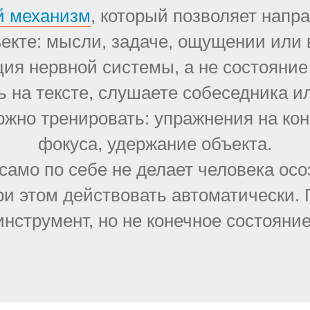
й механизм
, который позволяет напр
екте: мысли, задаче, ощущении или
ия нервной системы, а не состояние
ь на тексте, слушаете собеседника 
ожно тренировать: упражнения на к
фокуса, удержание объекта.
само по себе не делает человека ос
и этом действовать автоматически.
инструмент, но не конечное состояние