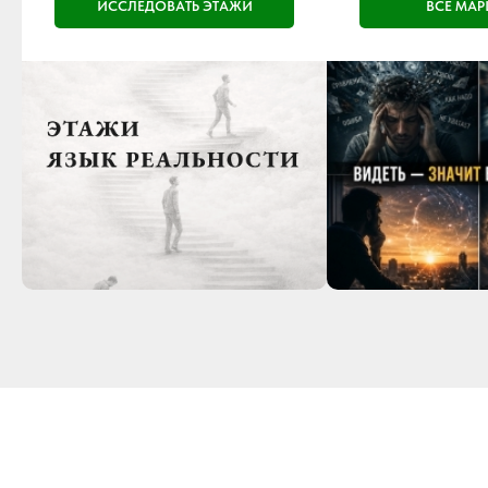
ИССЛЕДОВАТЬ ЭТАЖИ
ВСЕ МА