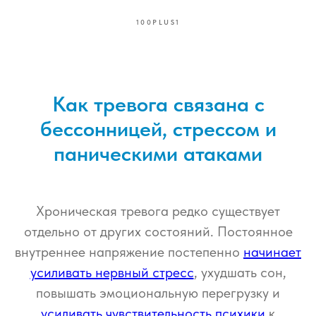
100PLUS1
Как тревога связана с
бессонницей, стрессом и
паническими атаками
Хроническая тревога редко существует
отдельно от других состояний. Постоянное
внутреннее напряжение постепенно
начинает
усиливать нервный стресс
, ухудшать сон,
повышать эмоциональную перегрузку и
усиливать чувствительность психики
к