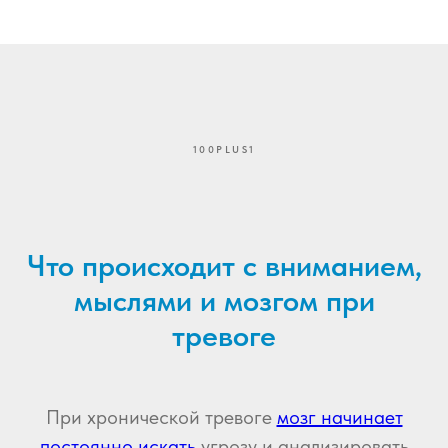
100PLUS1
Что происходит с вниманием,
мыслями и мозгом при
тревоге
При хронической тревоге
мозг начинает
постоянно искать
угрозу и анализировать