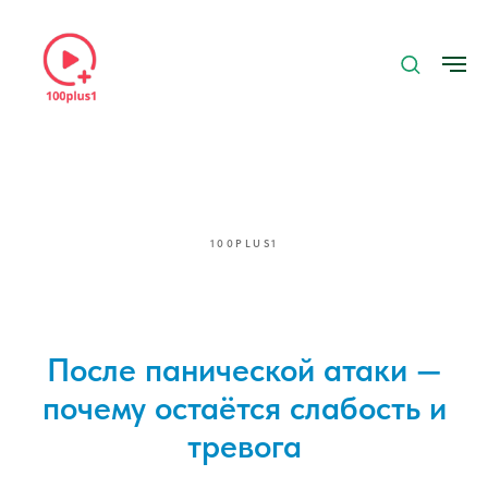
100PLUS1
После панической атаки —
почему остаётся слабость и
тревога