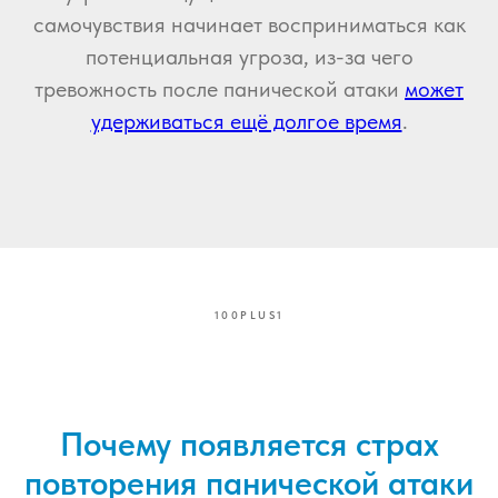
самочувствия начинает восприниматься как
потенциальная угроза, из-за чего
тревожность после панической атаки
может
удерживаться ещё долгое время
.
100PLUS1
Почему появляется страх
повторения панической атаки