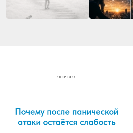
100PLUS1
Почему после панической
атаки остаётся слабость