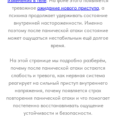
изменения в теле
. На фоне этого появляется
тревожное
ожидание нового приступа
, а
психика продолжает удерживать состояние
внутренней настороженности. Именно
поэтому после панической атаки состояние
может ощущаться нестабильным ещё долгое
время.
На этой странице мы подробно разберём,
почему после панической атаки остаются
слабость и тревога, как нервная система
реагирует на сильный приступ внутреннего
напряжения, почему появляется страх
повторения панической атаки и что помогает
постепенно восстанавливать ощущение
устойчивости и безопасности.