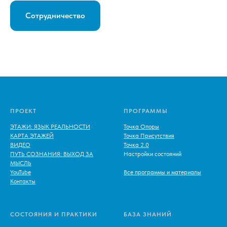
Сотрудничество
ПРОЕКТ
ПРОГРАММЫ
ЭТАЖИ: ЯЗЫК РЕАЛЬНОСТИ
Точка Опоры
КАРТА ЭТАЖЕЙ
Точка Присутствия
ВИДЕО
Точка 2.0
ПУТЬ СОЗНАНИЯ: ВЫХОД ЗА
Настройки состояний
МЫСЛЬ
YouTube
Все программы и материалы
Контакты
СОСТОЯНИЯ И ПРАКТИКИ
БАЗА ЗНАНИЙ