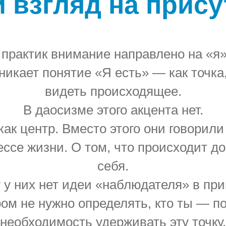
й взгляд на прису
рактик внимание направлено на «я»: 
никает понятие «Я есть» — как точка
видеть происходящее.
В даосизме этого акцента нет.
ак центр. Вместо этого они говорили 
ессе жизни. О том, что происходит 
себя.
 у них нет идеи «наблюдателя» в пр
ром не нужно определять, кто ты — п
необходимость удерживать эту точку.