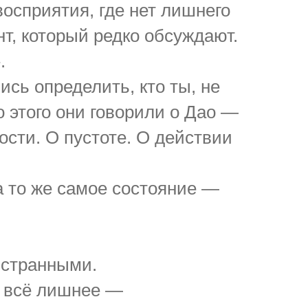
восприятия, где нет лишнего
т, который редко обсуждают.
.
сь определить, кто ты, не
 этого они говорили о Дао —
ости. О пустоте. О действии
а то же самое состояние —
 странными.
т всё лишнее —