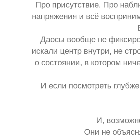
Про присутствие. Про наблю
напряжения и всё восприним
Даосы вообще не фиксиров
искали центр внутри, не ст
о состоянии, в котором нич
И если посмотреть глубже
И, возможн
Они не объясн