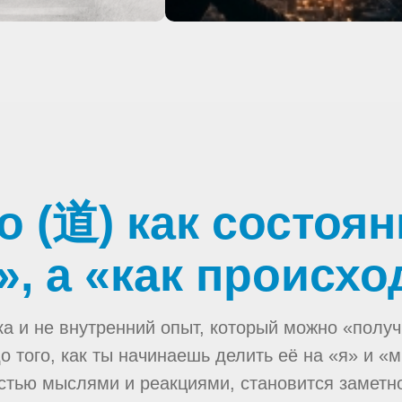
о (道) как состоян
», а «как происх
а и не внутренний опыт, который можно «получ
о того, как ты начинаешь делить её на «я» и «м
стью мыслями и реакциями, становится заметно: