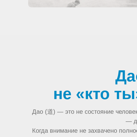
Да
не «кто ты
Дао (道) — это не состояние человек
— д
Когда внимание не захвачено полно