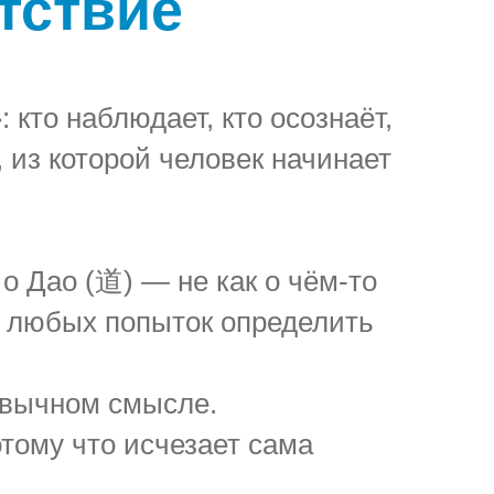
тствие
кто наблюдает, кто осознаёт,
, из которой человек начинает
о Дао (道) — не как о чём-то
до любых попыток определить
ивычном смысле.
отому что исчезает сама