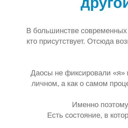
друго
В большинстве современных п
кто присутствует. Отсюда воз
Даосы не фиксировали «я» к
личном, а как о самом проц
Именно поэтому
Есть состояние, в кото