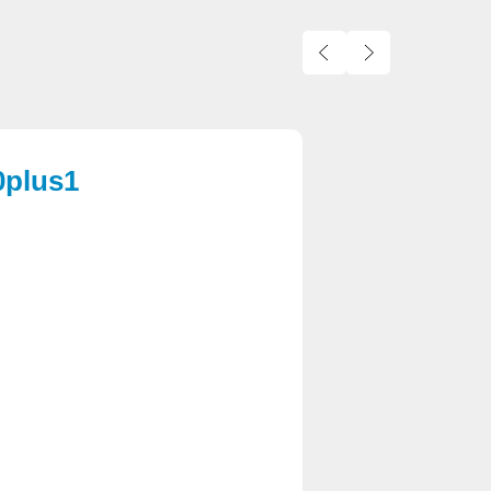
plus1