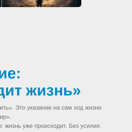
ие:
одит жизнь»
ить». Это указание на сам ход жизни
ир».
 жизнь уже происходит. Без усилия.