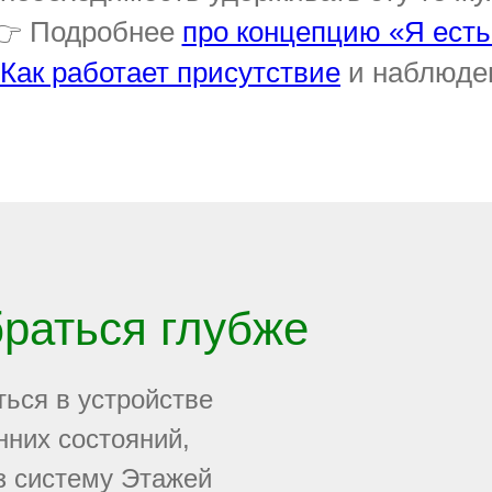
👉 Подробнее
про концепцию «Я есть
Как работает присутствие
и наблюде
браться глубже
ться в устройстве
нних состояний,
з систему Этажей