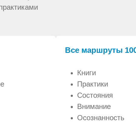
 практиками
Все маршруты 100
Книги
ое
Практики
Состояния
Внимание
Осознанность