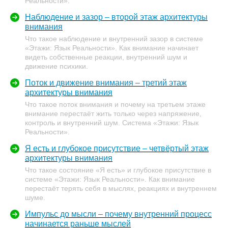
Реальности».
Наблюдение и зазор – второй этаж архитектуры
внимания
Что такое наблюдение и внутренний зазор в системе
«Этажи: Язык Реальности». Как внимание начинает
видеть собственные реакции, внутренний шум и
движение психики.
Поток и движение внимания – третий этаж
архитектуры внимания
Что такое поток внимания и почему на третьем этаже
внимание перестаёт жить только через напряжение,
контроль и внутренний шум. Система «Этажи: Язык
Реальности».
Я есть и глубокое присутствие – четвёртый этаж
архитектуры внимания
Что такое состояние «Я есть» и глубокое присутствие в
системе «Этажи: Язык Реальности». Как внимание
перестаёт терять себя в мыслях, реакциях и внутреннем
шуме.
Импульс до мысли – почему внутренний процесс
начинается раньше мыслей