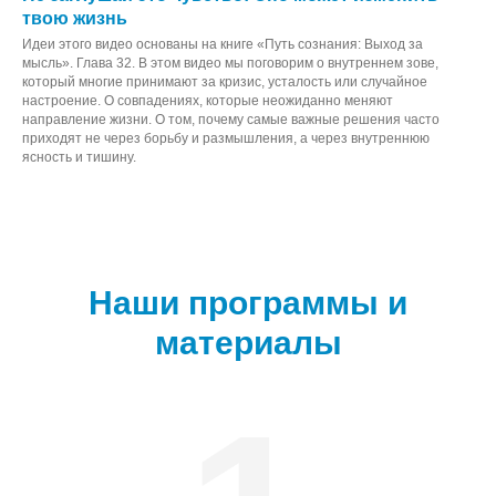
твою жизнь
Идеи этого видео основаны на книге «Путь сознания: Выход за
мысль». Глава 32. В этом видео мы поговорим о внутреннем зове,
который многие принимают за кризис, усталость или случайное
настроение. О совпадениях, которые неожиданно меняют
направление жизни. О том, почему самые важные решения часто
приходят не через борьбу и размышления, а через внутреннюю
ясность и тишину.
Наши программы и
материалы