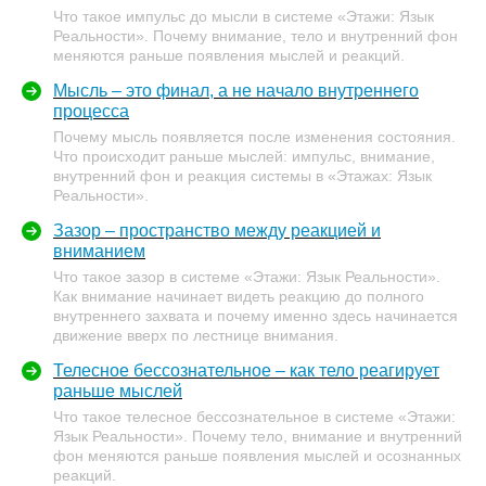
Что такое импульс до мысли в системе «Этажи: Язык
Реальности». Почему внимание, тело и внутренний фон
меняются раньше появления мыслей и реакций.
Мысль – это финал, а не начало внутреннего
процесса
Почему мысль появляется после изменения состояния.
Что происходит раньше мыслей: импульс, внимание,
внутренний фон и реакция системы в «Этажах: Язык
Реальности».
Зазор – пространство между реакцией и
вниманием
Что такое зазор в системе «Этажи: Язык Реальности».
Как внимание начинает видеть реакцию до полного
внутреннего захвата и почему именно здесь начинается
движение вверх по лестнице внимания.
Телесное бессознательное – как тело реагирует
раньше мыслей
Что такое телесное бессознательное в системе «Этажи:
Язык Реальности». Почему тело, внимание и внутренний
фон меняются раньше появления мыслей и осознанных
реакций.