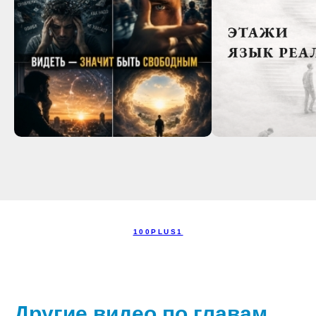
100PLUS1
Другие видео по главам