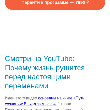
Перейти к программе — 7990 ₽
Смотри на YouTube:
Почему жизнь рушится
перед настоящими
переменами
Идеи этого видео
основаны на книге «Путь
сознания: Выход за мысль»
. 1 глава.
Практики, с которых начинается реальный