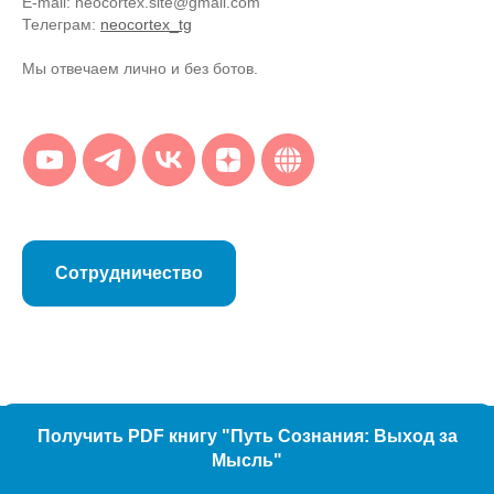
E-mail: neocortex.site@gmail.com
Телеграм:
neocortex_tg
Мы отвечаем лично и без ботов.
Сотрудничество
Получить PDF книгу "Путь Сознания: Выход за
Мысль"
ПРОЕКТ
ПРОГРАММЫ