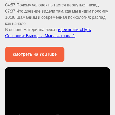
04:57 Почему человек пытается вернуться назад
07:37 Что древние видели там, где мы видим поломку
10:38 Шаманизм и современная психология: распад
как начало
В основе материала лежат
идеи книги «Путь
Сознания: Выход за Мысль» глава 1
.
смотреть на YouTube