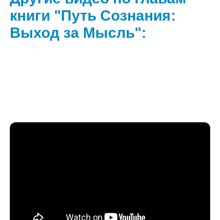
книги "Путь Сознания:
Выход за Мысль":