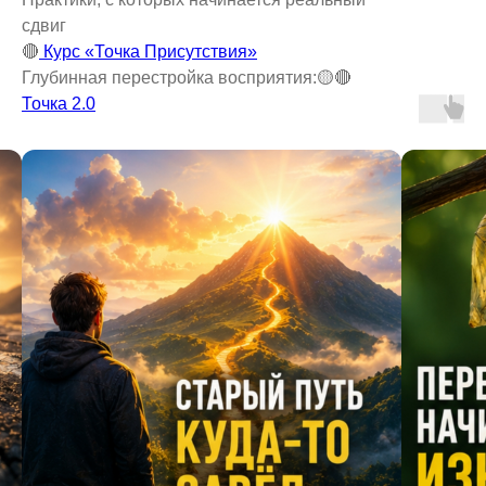
сдвиг
🔴
Курс «Точка Присутствия»
Глубинная перестройка восприятия:🟡🔴
Точка 2.0