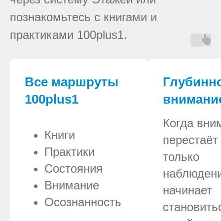
познакомьтесь с книгами и
практиками 100plus1.
Все маршруты
Глубинн
100plus1
внимани
Когда вни
Книги
перестаёт
Практики
только
Состояния
наблюден
Внимание
начинает
Осознанность
становить