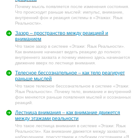
Почему мысль появляется после изменения состояния.
Что происходит раньше мыслей: импульс, внимание,
внутренний фон и реакция системы в «Этажах: Язык
Реальности».
Зазор – пространство между реакцией и
вниманием
Что такое зазор в системе «Этажи: Язык Реальности».
Как внимание начинает видеть реакцию до полного
внутреннего захвата и почему именно здесь начинается
движение вверх по лестнице внимания.
Телесное бессознательное – как тело реагирует
раньше мыслей
Что такое телесное бессознательное в системе «Этажи:
Язык Реальности». Почему тело, внимание и внутренний
фон меняются раньше появления мыслей и осознанных
реакций.
Лестница внимания – как внимание движется
между этажами реальности
Что такое лестница внимания в системе «Этажи: Язык
Реальности». Как внимание движется между захватом,
наблюдением, присутствием и глубоким состоянием «Я