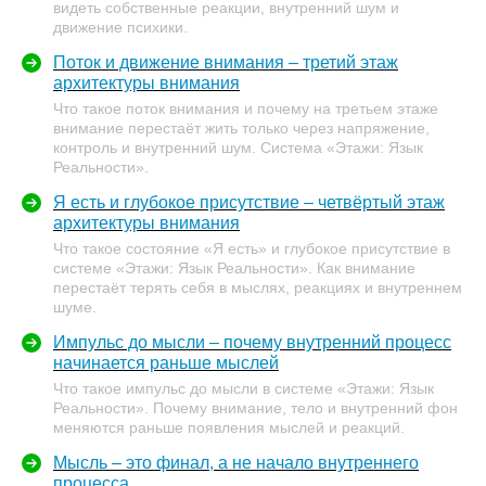
видеть собственные реакции, внутренний шум и
движение психики.
Поток и движение внимания – третий этаж
архитектуры внимания
Что такое поток внимания и почему на третьем этаже
внимание перестаёт жить только через напряжение,
контроль и внутренний шум. Система «Этажи: Язык
Реальности».
Я есть и глубокое присутствие – четвёртый этаж
архитектуры внимания
Что такое состояние «Я есть» и глубокое присутствие в
системе «Этажи: Язык Реальности». Как внимание
перестаёт терять себя в мыслях, реакциях и внутреннем
шуме.
Импульс до мысли – почему внутренний процесс
начинается раньше мыслей
Что такое импульс до мысли в системе «Этажи: Язык
Реальности». Почему внимание, тело и внутренний фон
меняются раньше появления мыслей и реакций.
Мысль – это финал, а не начало внутреннего
процесса