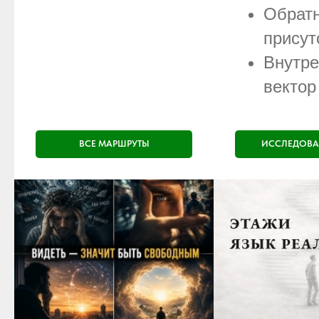
Обрат
присут
Внутре
вектор
ВСЕ МАРШРУТЫ
ИССЛЕДОВА