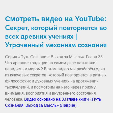
Смотреть видео на YouTube:
Секрет, который повторяется во
всех древних учениях |
Утраченный механизм сознания
Серия «Путь Сознания: Выход за Мысль». Глава 33.
Что древние традиции на самом деле называли
невидимым миром? В этом видео мы разберём один
из ключевых секретов, который повторяется в разных
философских и духовных учениях на протяжении
тысячелетий, и посмотрим на него через призму
внимания, восприятия и внутреннего состояния
человека.
Видео основано на 33 главе книги «Путь
Сознания: Выход за Мысль» (Лаврин).