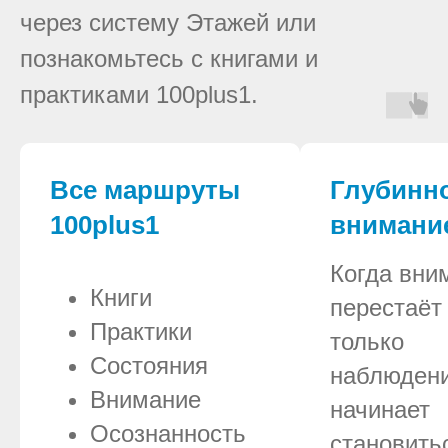
через систему Этажей или
познакомьтесь с книгами и
практиками 100plus1.
Все маршруты
Глубинн
100plus1
внимани
Когда вни
Книги
перестаёт
Практики
только
Состояния
наблюден
Внимание
начинает
Осознанность
становить