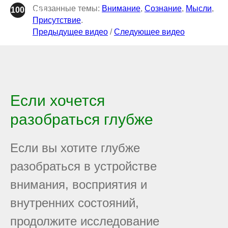
Связанные темы:
Внимание
,
Сознание
,
Мысли
,
100plus1
Присутствие
.
Предыдущее видео
/
Следующее видео
Если хочется
разобраться глубже
Если вы хотите глубже
разобраться в устройстве
внимания, восприятия и
внутренних состояний,
продолжите исследование