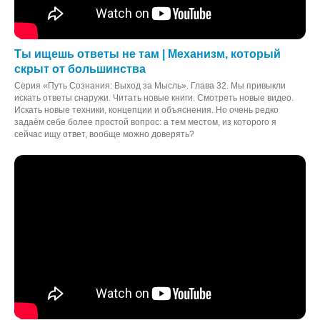
Ты ищешь ответы не там | Механизм, который
скрыт от большинства
Серия «Путь Сознания: Выход за Мысль». Глава 32. Мы привыкли
искать ответы снаружи. Читать новые книги. Смотреть новые видео.
Искать новые техники, концепции и объяснения. Но очень редко
задаём себе более простой вопрос: а тем местом, из которого я
сейчас ищу ответ, вообще можно доверять?