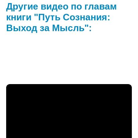
Другие видео по главам
книги "Путь Сознания:
Выход за Мысль":