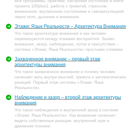
Все программы, практики, настройки состояний и книги
проекта 100plus1: работа с тревогой, стрессом,
вниманием, внутренним состоянием и саморегуляцией
через тело, дыхание и внимание.
Этажи: Язык Реальности – Архитектура Внимания
Что такое архитектура внимания и как человек
перемещается между этажами восприятия. Захват
внимания, зазор, наблюдение, поток и присутствие –
система «Этажи: Язык Реальности» простыми словами.
Захваченное внимание – первый этаж
архитектуры внимания
Что такое захваченное внимание и почему человек
начинает жить внутри мыслей, тревоги и автоматических
реакций. Первый этаж системы «Этажи: Язык
Реальности».
Наблюдение и зазор – второй этаж архитектуры
внимания
Что такое наблюдение и внутренний зазор в системе
«Этажи: Язык Реальности». Как внимание начинает
видеть собственные реакции, внутренний шум и
движение психики.