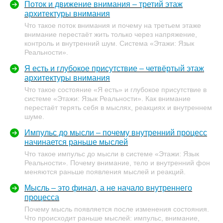
Поток и движение внимания – третий этаж
архитектуры внимания
Что такое поток внимания и почему на третьем этаже
внимание перестаёт жить только через напряжение,
контроль и внутренний шум. Система «Этажи: Язык
Реальности».
Я есть и глубокое присутствие – четвёртый этаж
архитектуры внимания
Что такое состояние «Я есть» и глубокое присутствие в
системе «Этажи: Язык Реальности». Как внимание
перестаёт терять себя в мыслях, реакциях и внутреннем
шуме.
Импульс до мысли – почему внутренний процесс
начинается раньше мыслей
Что такое импульс до мысли в системе «Этажи: Язык
Реальности». Почему внимание, тело и внутренний фон
меняются раньше появления мыслей и реакций.
Мысль – это финал, а не начало внутреннего
процесса
Почему мысль появляется после изменения состояния.
Что происходит раньше мыслей: импульс, внимание,