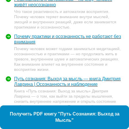
живёт неосознанно
Что такое реактивность и автоматизм восприятия.
Почему человек теряет внимание внутри мыслей,
эмоций и внутренних реакций, даже если занимается
практиками и осознанностью.
Почему практики и осознанность не работают без
внимания
Почему человек может годами заниматься медитацией,
осознанностью и практиками — но продолжать жить в
тревоге, внутреннем шуме и автоматических реакциях.
Как внимание влияет на внутреннее состояние и
восприятие жизни.
Путь сознания: Выход за мысль — книга Дмитрия
Лаврина | Осознанность и наблюдение
Книга «Путь сознания: Выход за мысль» Дмитрия
Лаврина — о том, как выйти за пределы мышления,
снизить внутреннее напряжение и открыть состояние
наблюдения и присутствия. Практический взгляд на
сознание, внимание и внутреннюю трансформацию.
Получить PDF книгу "Путь Сознания: Выход за
Мысль"