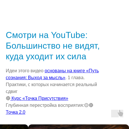
Смотри на YouTube:
Большинство не видят,
куда уходит их сила
Идеи этого видео
основаны на книге «Путь
сознания: Выход за мысль»
. 1 глава.
Практики, с которых начинается реальный
сдвиг
🔴
Курс «Точка Присутствия»
Глубинная перестройка восприятия:🟡🔴
Точка 2.0