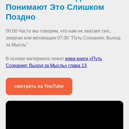
Понимают Это Слишком
Поздно
00:00 Часто мы говорим, что нам не хватает сил,
энергии или мотивации 07:30 "Путь Сознания: Выход
за Мысль"
В основе материала лежат
идеи книги «Путь
Сознания: Выход за Мысль» глава 13
.
смотреть на YouTube