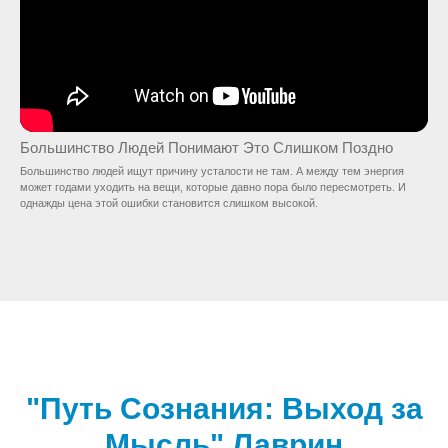
Большинство Людей Понимают Это Слишком Поздно
Большинство людей ищут причину усталости не там. А между тем энергия
может годами уходить на вещи, которые давно пора было пересмотреть. И
однажды цена этой ошибки становится слишком высокой.
"Путь Сознания: Выход за
Мысль" Лаврин