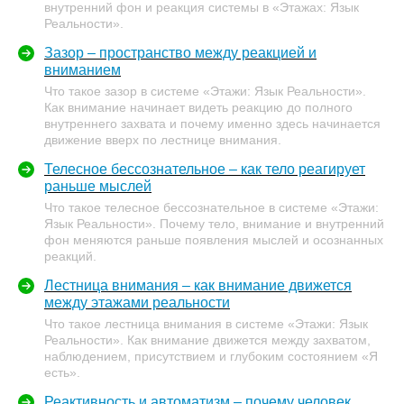
внутренний фон и реакция системы в «Этажах: Язык
Реальности».
Зазор – пространство между реакцией и
вниманием
Что такое зазор в системе «Этажи: Язык Реальности».
Как внимание начинает видеть реакцию до полного
внутреннего захвата и почему именно здесь начинается
движение вверх по лестнице внимания.
Телесное бессознательное – как тело реагирует
раньше мыслей
Что такое телесное бессознательное в системе «Этажи:
Язык Реальности». Почему тело, внимание и внутренний
фон меняются раньше появления мыслей и осознанных
реакций.
Лестница внимания – как внимание движется
между этажами реальности
Что такое лестница внимания в системе «Этажи: Язык
Реальности». Как внимание движется между захватом,
наблюдением, присутствием и глубоким состоянием «Я
есть».
Реактивность и автоматизм – почему человек