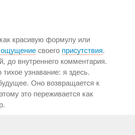
 как красивую формулу или
е ощущение
своего
присутствия
.
й, до внутреннего комментария.
 тихое узнавание: я здесь.
 будущее. Оно возвращается к
тому это переживается как
р.