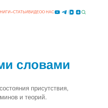
КНИГИ
СТАТЬИ
ВИДЕО
О НАС
ыми словами
состояния присутствия,
минов и теорий.