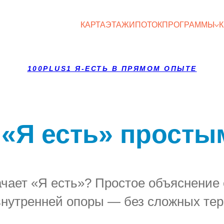
КАРТА
ЭТАЖИ
ПОТОК
ПРОГРАММЫ
100PLUS1 Я-ЕСТЬ В ПРЯМОМ ОПЫТЕ
 «Я есть» прост
ачает «Я есть»? Простое объяснение 
внутренней опоры — без сложных тер