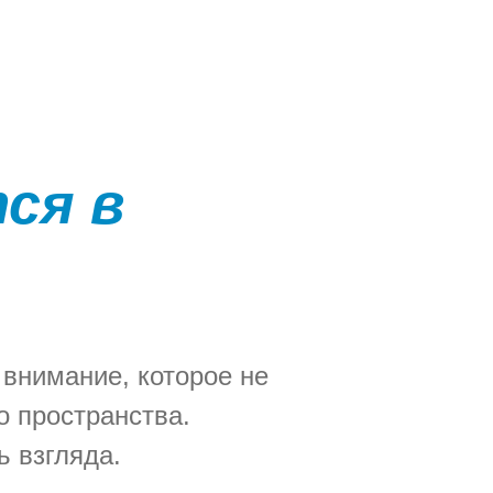
ся в
 внимание, которое не
о пространства.
ь взгляда.