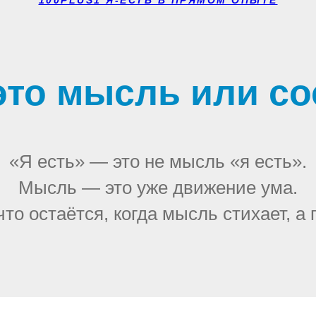
 это мысль или с
«Я есть» — это не мысль «я есть».
Мысль — это уже движение ума.
что остаётся, когда мысль стихает, а 