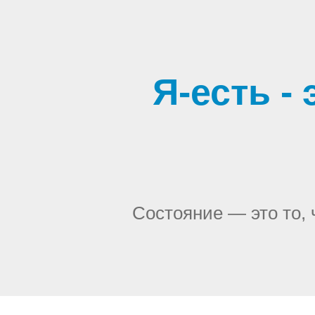
Я-есть -
Состояние — это то, 