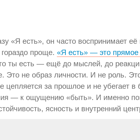
зу «Я есть», он часто воспринимает её
 гораздо проще.
«Я есть» — это прямо
то ты есть — ещё до мыслей, до реакци
. Это не образ личности. И не роль. Это
е цепляется за прошлое и не убегает в
ия — к ощущению «быть». И именно поэ
стойчивость, ясность и внутренний цент