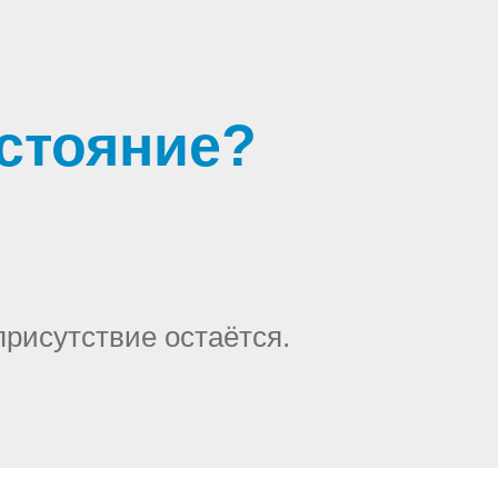
остояние?
присутствие остаётся.