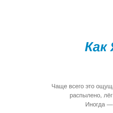
Как
Чаще всего это ощуща
распылено, лёг
Иногда — 