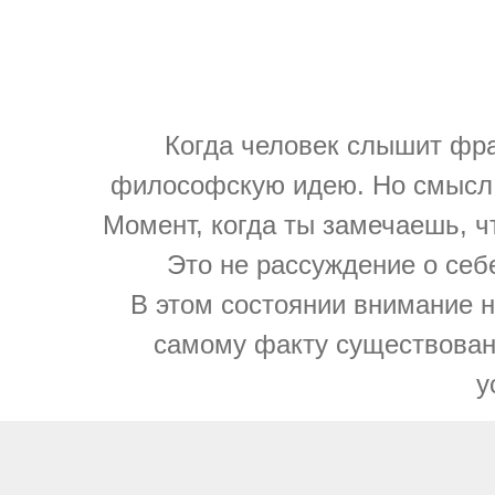
Когда человек слышит фра
философскую идею. Но смысл
Момент, когда ты замечаешь, ч
Это не рассуждение о себе
В этом состоянии внимание н
самому факту существован
у