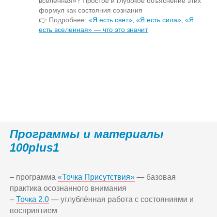
вселенная»? Простое и глубокое объяснение этих
формул как состояния сознания
👉 Подробнее:
«Я есть свет», «Я есть сила», «Я
есть вселенная» — что это значит
Программы и материалы
100plus1
– программа
«Точка Присутствия»
— базовая
практика осознанного внимания
–
Точка 2.0
— углублённая работа с состояниями и
восприятием