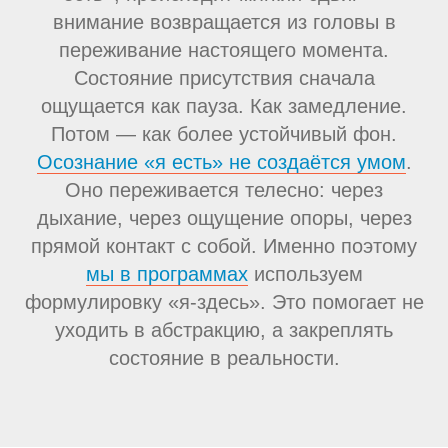
внимание возвращается из головы в
переживание настоящего момента.
Состояние присутствия сначала
ощущается как пауза. Как замедление.
Потом — как более устойчивый фон.
Осознание «я есть» не создаётся умом
.
Оно переживается телесно: через
дыхание, через ощущение опоры, через
прямой контакт с собой. Именно поэтому
мы в программах
используем
формулировку «я-здесь». Это помогает не
уходить в абстракцию, а закреплять
состояние в реальности.