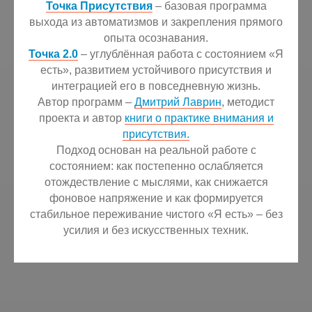
Точка Присутствия
– базовая программа
выхода из автоматизмов и закрепления прямого
опыта осознавания.
Точка 2.0
– углублённая работа с состоянием «Я
есть», развитием устойчивого присутствия и
интеграцией его в повседневную жизнь.
Автор программ –
Дмитрий Лаврин
, методист
проекта и автор
книги о практике внимания и
присутствия.
Подход основан на реальной работе с
состоянием: как постепенно ослабляется
отождествление с мыслями, как снижается
фоновое напряжение и как формируется
стабильное переживание чистого «Я есть» – без
усилия и без искусственных техник.