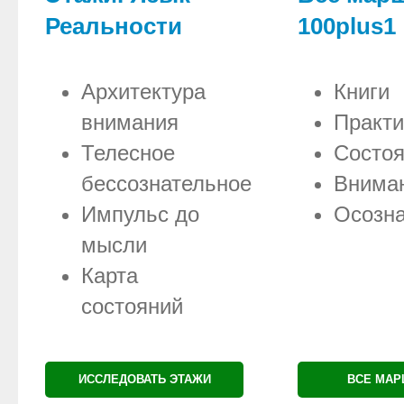
Реальности
100plus1
Архитектура
Книги
внимания
Практи
Телесное
Состо
бессознательное
Внима
Импульс до
Осозна
мысли
Карта
состояний
ИССЛЕДОВАТЬ ЭТАЖИ
ВСЕ МА