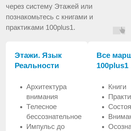
через систему Этажей или
познакомьтесь с книгами и
практиками 100plus1.
Этажи. Язык
Все мар
Реальности
100plus1
Архитектура
Книги
внимания
Практи
Телесное
Состо
бессознательное
Внима
Импульс до
Осозна