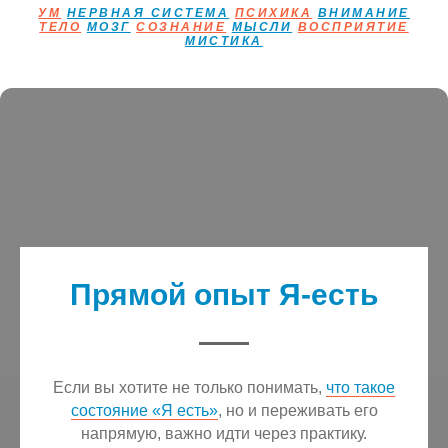
УМ
НЕРВНАЯ СИСТЕМА
ПСИХИКА
ВНИМАНИЕ
ТЕЛО
МОЗГ
СОЗНАНИЕ
МЫСЛИ
ВОСПРИЯТИЕ
МИСТИКА
Прямой опыт Я-есть
Если вы хотите не только понимать,
что такое
состояние «Я есть»
, но и переживать его
напрямую, важно идти через практику.